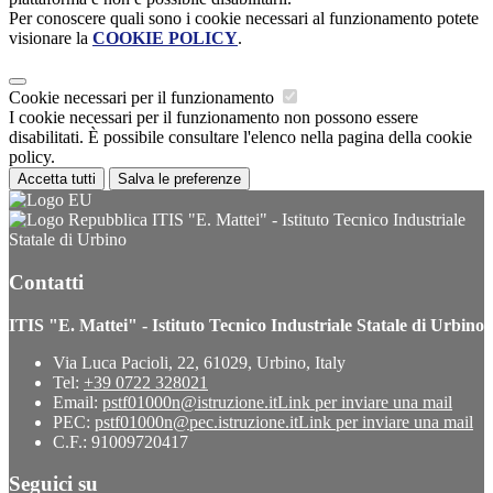
Per conoscere quali sono i cookie necessari al funzionamento potete
visionare la
COOKIE POLICY
.
Cookie necessari per il funzionamento
I cookie necessari per il funzionamento non possono essere
disabilitati. È possibile consultare l'elenco nella pagina della cookie
policy.
Accetta tutti
Salva le preferenze
ITIS "E. Mattei" - Istituto Tecnico Industriale
Statale di Urbino
Contatti
ITIS "E. Mattei" - Istituto Tecnico Industriale Statale di Urbino
Via Luca Pacioli, 22, 61029, Urbino, Italy
Tel:
+39 0722 328021
Email:
pstf01000n@istruzione.it
Link per inviare una mail
PEC:
pstf01000n@pec.istruzione.it
Link per inviare una mail
C.F.: 91009720417
Seguici su