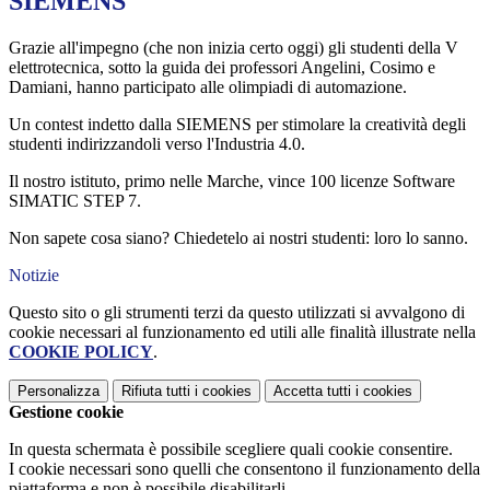
SIEMENS
Grazie all'impegno (che non inizia certo oggi) gli studenti della V
elettrotecnica, sotto la guida dei professori Angelini, Cosimo e
Damiani, hanno participato alle olimpiadi di automazione.
Un contest indetto dalla SIEMENS per stimolare la creatività degli
studenti indirizzandoli verso l'Industria 4.0.
Il nostro istituto, primo nelle Marche, vince 100 licenze Software
SIMATIC STEP 7.
Non sapete cosa siano? Chiedetelo ai nostri studenti: loro lo sanno.
Notizie
Questo sito o gli strumenti terzi da questo utilizzati si avvalgono di
cookie necessari al funzionamento ed utili alle finalità illustrate nella
COOKIE POLICY
.
Personalizza
Rifiuta tutti
i cookies
Accetta tutti
i cookies
Gestione cookie
In questa schermata è possibile scegliere quali cookie consentire.
I cookie necessari sono quelli che consentono il funzionamento della
piattaforma e non è possibile disabilitarli.