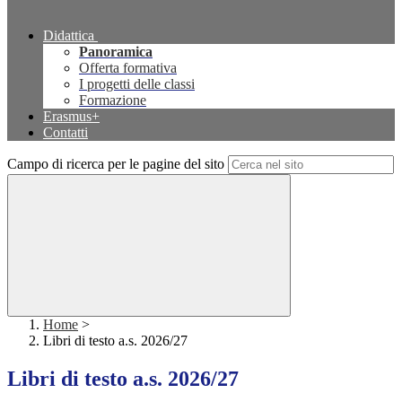
Didattica
Panoramica
Offerta formativa
I progetti delle classi
Formazione
Erasmus+
Contatti
Campo di ricerca per le pagine del sito
Home
>
Libri di testo a.s. 2026/27
Libri di testo a.s. 2026/27