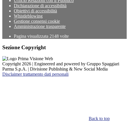
Ufficio Relazioni con il Pubblico
Dichiarazione di accessibilità
Obiettivi di accessibilità
Whistleblowing
Gestione consensi cookie
Amministrazione trasparente
Pagina visualizzata
2148
volte
Sezione Copyright
Copyright 2026 | Engineered and powered by Gruppo Spaggiari
Parma S.p.A. | Divisione Publishing & New Social Media
Disclaimer trattamento dati personali
Back to top