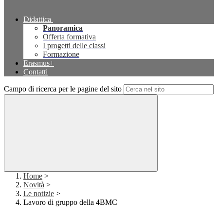
Didattica
Panoramica
Offerta formativa
I progetti delle classi
Formazione
Erasmus+
Contatti
Campo di ricerca per le pagine del sito
Home
>
Novità
>
Le notizie
>
Lavoro di gruppo della 4BMC