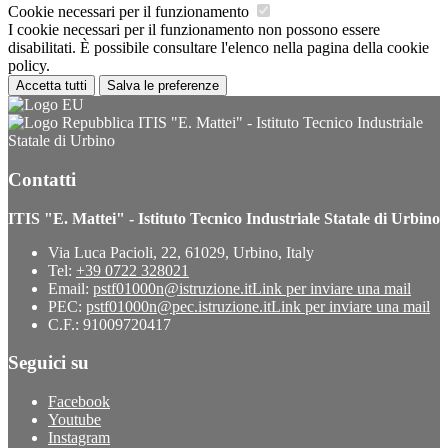
Cookie necessari per il funzionamento
I cookie necessari per il funzionamento non possono essere
disabilitati. È possibile consultare l'elenco nella pagina della cookie
policy.
Accetta tutti
Salva le preferenze
ITIS "E. Mattei" - Istituto Tecnico Industriale
Statale di Urbino
Contatti
ITIS "E. Mattei" - Istituto Tecnico Industriale Statale di Urbino
Via Luca Pacioli, 22, 61029, Urbino, Italy
Tel:
+39 0722 328021
Email:
pstf01000n@istruzione.it
Link per inviare una mail
PEC:
pstf01000n@pec.istruzione.it
Link per inviare una mail
C.F.: 91009720417
Seguici su
Facebook
Youtube
Instagram