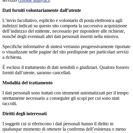
servizio
Google analytics
.
Dati forniti volontariamente dall’utente
L’invio facoltativo, esplicito e volontario di posta elettronica agli
indirizzi indicati su questo sito comporta la successiva acquisizione
dell’indirizzo del mittente, necessario per rispondere alle richieste,
nonché degli eventuali altri dati personali inseriti nella missiva.
Specifiche informative di sintesi verranno progressivamente riportate
o visualizzate nelle pagine del sito predisposte per particolari servizi
a richiesta.
È escluso il trattamento di dati sensibili o giudiziari. Qualora fossero
forniti dall’utente, saranno cancellati.
Modalità del trattamento
I dati personali sono trattati con strumenti automatizzati per il tempo
strettamente necessario a conseguire gli scopi per cui sono stati
raccolti.
Diritti degli interessati
I soggetti cui si riferiscono i dati personali hanno il diritto in
qualunque momento di ottenere la conferma dell’esistenza o meno