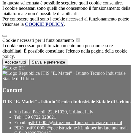
In questa schermata è possibile scegliere quali cookie consentire.
I cookie necessari sono quelli che consentono il funzionamento della
piattaforma e non è possibile disabilitarli.
Per conoscere quali sono i cookie necessari al funzionamento potete
visionare la
COOKIE POLICY
.
Cookie necessari per il funzionamento
I cookie necessari per il funzionamento non possono essere
disabilitati. È possibile consultare l'elenco nella pagina della cookie
policy.
Accetta tutti
Salva le preferenze
ITIS "E. Mattei" - Istituto Tecnico Industriale
Statale di Urbino
Contatti
ITIS "E. Mattei" - Istituto Tecnico Industriale Statale di Urbino
Via Luca Pacioli, 22, 61029, Urbino, Italy
Tel:
+39 0722 328021
Email:
pstf01000n@istruzione.it
Link per inviare una mail
PEC:
pstf01000n@pec.istruzione.it
Link per inviare una mail