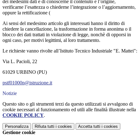
dei medesimi dati e di conoscerne il contenuto e l’origine,
verificarne l’esattezza o chiederne l’integrazione o l’aggiornamento,
oppure la rettificazione (
Ai sensi del medesimo articolo gli interessati hanno il diritto di
chiedere la cancellazione, la trasformazione in forma anonima o il
blocco dei dati trattati in violazione di legge, nonchè di opporsi in
ogni caso, per motivi legittimi, al loro trattamento.
Le richieste vanno rivolte all’Istituto Tecnico Industriale "E. Mattei":
Via L. Pacioli, 22
61029 URBINO (PU)
pstf01000n@istruzione.it
Notizie
Questo sito o gli strumenti terzi da questo utilizzati si avvalgono di
cookie necessari al funzionamento ed utili alle finalità illustrate nella
COOKIE POLICY
.
Personalizza
Rifiuta tutti
i cookies
Accetta tutti
i cookies
Gestione cookie