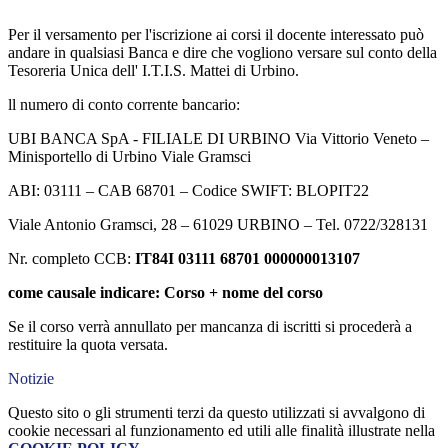
Per il versamento per l'iscrizione ai corsi il docente interessato può
andare in qualsiasi Banca e dire che vogliono versare sul conto della
Tesoreria Unica dell' I.T.I.S. Mattei di Urbino.
ll numero di conto corrente bancario:
UBI BANCA SpA - FILIALE DI URBINO Via Vittorio Veneto –
Minisportello di Urbino Viale Gramsci
ABI: 03111 – CAB 68701 – Codice SWIFT: BLOPIT22
Viale Antonio Gramsci, 28 – 61029 URBINO – Tel. 0722/328131
Nr. completo CCB:
IT84I 03111 68701 000000013107
come causale indicare: Corso + nome del corso
Se il corso verrà annullato per mancanza di iscritti si procederà a
restituire la quota versata.
Notizie
Questo sito o gli strumenti terzi da questo utilizzati si avvalgono di
cookie necessari al funzionamento ed utili alle finalità illustrate nella