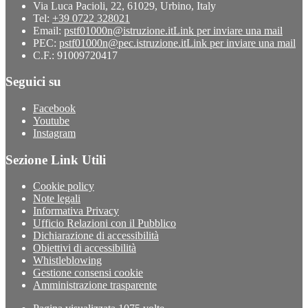
Via Luca Pacioli, 22, 61029, Urbino, Italy
Tel:
+39 0722 328021
Email:
pstf01000n@istruzione.it
Link per inviare una mail
PEC:
pstf01000n@pec.istruzione.it
Link per inviare una mail
C.F.: 91009720417
Seguici su
Facebook
Youtube
Instagram
Sezione Link Utili
Cookie policy
Note legali
Informativa Privacy
Ufficio Relazioni con il Pubblico
Dichiarazione di accessibilità
Obiettivi di accessibilità
Whistleblowing
Gestione consensi cookie
Amministrazione trasparente