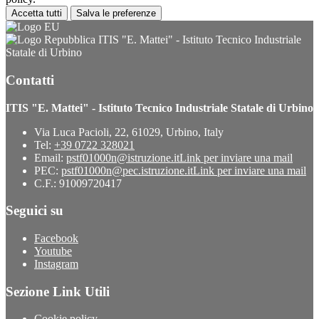
Accetta tutti
Salva le preferenze
ITIS "E. Mattei" - Istituto Tecnico Industriale
Statale di Urbino
Contatti
ITIS "E. Mattei" - Istituto Tecnico Industriale Statale di Urbino
Via Luca Pacioli, 22, 61029, Urbino, Italy
Tel:
+39 0722 328021
Email:
pstf01000n@istruzione.it
Link per inviare una mail
PEC:
pstf01000n@pec.istruzione.it
Link per inviare una mail
C.F.: 91009720417
Seguici su
Facebook
Youtube
Instagram
Sezione Link Utili
Cookie policy