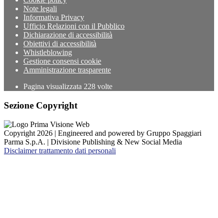
Note legali
Informativa Privacy
Ufficio Relazioni con il Pubblico
Dichiarazione di accessibilità
Obiettivi di accessibilità
Whistleblowing
Gestione consensi cookie
Amministrazione trasparente
Pagina visualizzata
228
volte
Sezione Copyright
Copyright 2026 | Engineered and powered by Gruppo Spaggiari
Parma S.p.A. | Divisione Publishing & New Social Media
Disclaimer trattamento dati personali