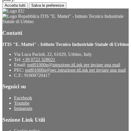
Accetta tutti
Salva le preferenze
ITIS "E. Mattei" - Istituto Tecnico Industriale
Statale di Urbino
Contatti
ITIS "E. Mattei" - Istituto Tecnico Industriale Statale di Urbino
Via Luca Pacioli, 22, 61029, Urbino, Italy
Tel:
+39 0722 328021
Email:
pstf01000n@istruzione.it
Link per inviare una mail
PEC:
pstf01000n@pec.istruzione.it
Link per inviare una mail
C.F.: 91009720417
Seguici su
Facebook
Youtube
Instagram
Sezione Link Utili
Cookie policy