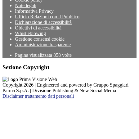
Note legali
Informativa Privacy
Ufficio Relazioni con il Pubblico
Dichiarazione di accessibilità
Obiettivi di accessibilità
Whistleblowing
Gestione consensi cookie
Amministrazione trasparente
Pagina visualizzata
858
volte
Sezione Copyright
Copyright 2026 | Engineered and powered by Gruppo Spaggiari
Parma S.p.A. | Divisione Publishing & New Social Media
Disclaimer trattamento dati personali