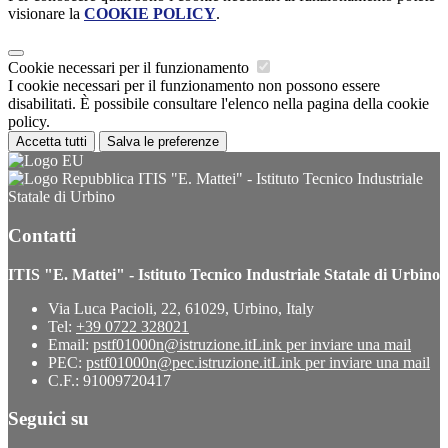
visionare la
COOKIE POLICY
.
Cookie necessari per il funzionamento
I cookie necessari per il funzionamento non possono essere
disabilitati. È possibile consultare l'elenco nella pagina della cookie
policy.
Accetta tutti
Salva le preferenze
ITIS "E. Mattei" - Istituto Tecnico Industriale
Statale di Urbino
Contatti
ITIS "E. Mattei" - Istituto Tecnico Industriale Statale di Urbino
Via Luca Pacioli, 22, 61029, Urbino, Italy
Tel:
+39 0722 328021
Email:
pstf01000n@istruzione.it
Link per inviare una mail
PEC:
pstf01000n@pec.istruzione.it
Link per inviare una mail
C.F.: 91009720417
Seguici su