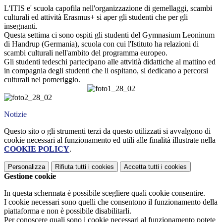
L'ITIS e' scuola capofila nell'organizzazione di gemellaggi, scambi
culturali ed attività Erasmus+ si aper gli studenti che per gli
insegnanti.
Questa settima ci sono ospiti gli studenti del Gymnasium Leoninum
di Handrup (Germania), scuola con cui l'Istituto ha relazioni di
scambi culturali nell'ambito del programma europeo.
Gli studenti tedeschi partecipano alle attvitià didattiche al mattino ed
in compagnia degli studenti che li ospitano, si dedicano a percorsi
culturali nel pomeriggio.
Notizie
Questo sito o gli strumenti terzi da questo utilizzati si avvalgono di
cookie necessari al funzionamento ed utili alle finalità illustrate nella
COOKIE POLICY
.
Personalizza
Rifiuta tutti
i cookies
Accetta tutti
i cookies
Gestione cookie
In questa schermata è possibile scegliere quali cookie consentire.
I cookie necessari sono quelli che consentono il funzionamento della
piattaforma e non è possibile disabilitarli.
Per conoscere quali sono i cookie necessari al funzionamento potete