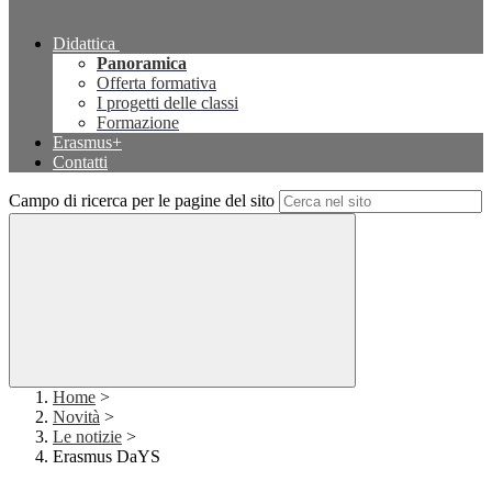
Didattica
Panoramica
Offerta formativa
I progetti delle classi
Formazione
Erasmus+
Contatti
Campo di ricerca per le pagine del sito
Home
>
Novità
>
Le notizie
>
Erasmus DaYS