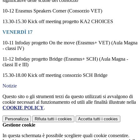
significative delle scuole del consorzio
10-12 Erasmus Speakers Corner (Consorzio VET)
13.30-15.30 Kick off meeting progetto KA2 CHOICES
VENERDÌ 17
10-11 Infoday progetto On the move (Erasmus+ VET) (Aula Magna
- classi IV)
11-12 Infoday progetto Bridge (Erasmus+ SCH) (Aula Magna -
classi II e III)
15.30-18.00 Kick off meeting consorzio SCH Bridge
Notizie
Questo sito o gli strumenti terzi da questo utilizzati si avvalgono di
cookie necessari al funzionamento ed utili alle finalità illustrate nella
COOKIE POLICY
.
Personalizza
Rifiuta tutti
i cookies
Accetta tutti
i cookies
Gestione cookie
In questa schermata è possibile scegliere quali cookie consentire.