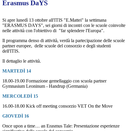
Erasmus DaYS
Si apre lunedì 13 ottobre all'ITIS "E.Mattei" la settimana
"ERASMUS DAYS", sei giorni di incontri con le scuole coinvolte
nelle attività con l'obiettivo di "far splendere l'Europa".
Il programma denso di attività, verdà la partecipazione delle scuole
partner europee, delle scuole del consorzio e degli studenti
dell'ITIS.
Il dettaglio le attività.
MARTEDÌ 14
18.00-19.00 Formazione gemellaggio con scuola partner
Gymnasium Leoninum - Handrup (Germania)
MERCOLEDÌ 15
16.00-18.00 Kick off meeting consorzio VET On the Move
GIOVEDÌ 16
Once upon a time… an Erasmus Tale: Presentazione esperienze