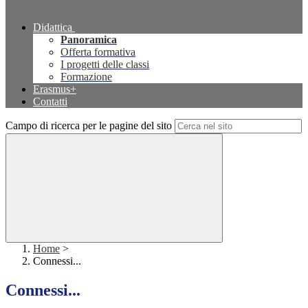
Didattica
Panoramica
Offerta formativa
I progetti delle classi
Formazione
Erasmus+
Contatti
Campo di ricerca per le pagine del sito
Home
>
Connessi...
Connessi...