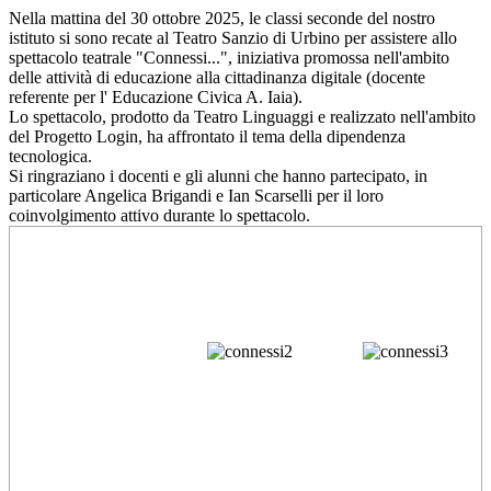
Nella mattina del 30 ottobre 2025, le classi seconde del nostro
istituto si sono recate al Teatro Sanzio di Urbino per assistere allo
spettacolo teatrale "Connessi...", iniziativa promossa nell'ambito
delle attività di educazione alla cittadinanza digitale (docente
referente per l' Educazione Civica A. Iaia).
Lo spettacolo, prodotto da Teatro Linguaggi e realizzato nell'ambito
del Progetto Login, ha affrontato il tema della dipendenza
tecnologica.
Si ringraziano i docenti e gli alunni che hanno partecipato, in
particolare Angelica Brigandi e Ian Scarselli per il loro
coinvolgimento attivo durante lo spettacolo.