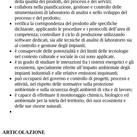
della qualità dei prodotti, dei processi e dei servizi;
collabora nella pianificazione, gestione e controllo delle
strumentazioni di laboratorio di analisi e nello sviluppo del
processo e del prodotto;
verifica la corrispondenza del prodotto alle specifiche
dichiarate, applicando le procedure e i protocolli dell’area di
competenza; controllare il ciclo di produzione utilizzando
software dedicati, sia alle tecniche di analisi di laboratorio sia
al controllo e gestione degli impianti;
è consapevole delle potenzialità e dei limiti delle tecnologie
nel contesto culturale e sociale in cui sono applicate.
è in grado di studiare le interazioni fra i sistemi energetici e gli
ecosistemi, specialmente riferite all’impatto ambientale degli
impianti industriali e alle relative emissioni inquinanti;
può occuparsi del governo e controllo di progetti, processi e
attività, nel rispetto delle normative sulla protezione
ambientale e sulla sicurezza degli ambienti di vita e di lavoro;
è capace di effettuare il monitoraggio chimico, biologico ed
ambientale per la tutela del territorio, dei suoi ecosistemi e
delle sue risorse naturali.
ARTICOLAZIONE