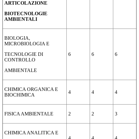
ARTICOLAZIONE
BIOTECNOLOGIE
AMBIENTALI
BIOLOGIA,
MICROBIOLOGIA E
TECNOLOGIE DI
6
6
6
CONTROLLO
AMBIENTALE
CHIMICA ORGANICA E
4
4
4
BIOCHIMICA
FISICA AMBIENTALE
2
2
3
CHIMICA ANALITICA E
4
4
4