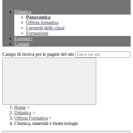
Didattica
Panoramica
Offerta formativa
I progetti delle classi
Formazione
Erasmus+
Contatti
Campo di ricerca per le pagine del sito
Home
>
Didattica
>
Offerta Formativa
>
Chimica, materiali e biotecnologie