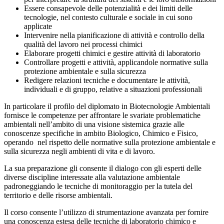
Essere consapevole delle potenzialità e dei limiti delle
tecnologie, nel contesto culturale e sociale in cui sono
applicate
Intervenire nella pianificazione di attività e controllo della
qualità del lavoro nei processi chimici
Elaborare progetti chimici e gestire attività di laboratorio
Controllare progetti e attività, applicandole normative sulla
protezione ambientale e sulla sicurezza
Redigere relazioni tecniche e documentare le attività,
individuali e di gruppo, relative a situazioni professionali
In particolare il profilo del diplomato in Biotecnologie Ambientali
fornisce le competenze per affrontare le svariate problematiche
ambientali nell’ambito di una visione sistemica grazie alle
conoscenze specifiche in ambito Biologico, Chimico e Fisico,
operando nel rispetto delle normative sulla protezione ambientale e
sulla sicurezza negli ambienti di vita e di lavoro.
La sua preparazione gli consente il dialogo con gli esperti delle
diverse discipline interessate alla valutazione ambientale
padroneggiando le tecniche di monitoraggio per la tutela del
territorio e delle risorse ambientali.
Il corso consente l’utilizzo di strumentazione avanzata per fornire
una conoscenza estesa delle tecniche di laboratorio chimico e