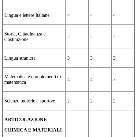
Lingua e lettere Italiane
4
4
4
Storia, Cittadinanza e
2
2
2
Costituzione
Lingua straniera
3
3
3
Matematica e complementi di
4
4
3
matematica
Scienze motorie e sportive
2
2
2
ARTICOLAZIONE
CHIMICA E MATERIALI