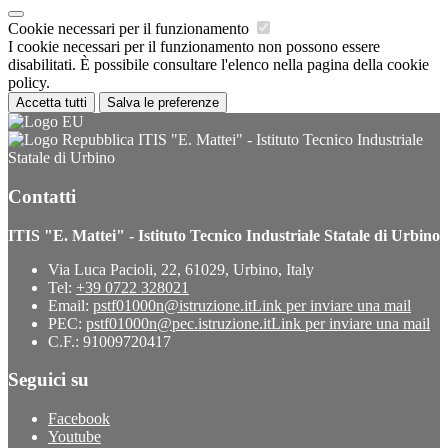
Cookie necessari per il funzionamento
I cookie necessari per il funzionamento non possono essere
disabilitati. È possibile consultare l'elenco nella pagina della cookie
policy.
Accetta tutti
Salva le preferenze
ITIS "E. Mattei" - Istituto Tecnico Industriale
Statale di Urbino
Contatti
ITIS "E. Mattei" - Istituto Tecnico Industriale Statale di Urbino
Via Luca Pacioli, 22, 61029, Urbino, Italy
Tel:
+39 0722 328021
Email:
pstf01000n@istruzione.it
Link per inviare una mail
PEC:
pstf01000n@pec.istruzione.it
Link per inviare una mail
C.F.: 91009720417
Seguici su
Facebook
Youtube