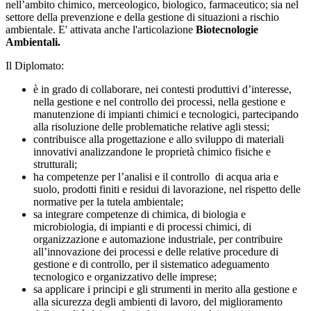
nell’ambito chimico, merceologico, biologico, farmaceutico; sia nel
settore della prevenzione e della gestione di situazioni a rischio
ambientale.
E' attivata anche l'articolazione
Biotecnologie
Ambientali.
Il Diplomato:
è in grado di collaborare, nei contesti produttivi d’interesse,
nella gestione e nel controllo dei processi, nella gestione e
manutenzione di impianti chimici e tecnologici, partecipando
alla risoluzione delle problematiche relative agli stessi;
contribuisce alla progettazione e allo sviluppo di materiali
innovativi analizzandone le proprietà chimico fisiche e
strutturali;
ha competenze per l’analisi e il controllo di acqua aria e
suolo, prodotti finiti e residui di lavorazione, nel rispetto delle
normative per la tutela ambientale;
sa integrare competenze di chimica, di biologia e
microbiologia, di impianti e di processi chimici, di
organizzazione e automazione industriale, per contribuire
all’innovazione dei processi e delle relative procedure di
gestione e di controllo, per il sistematico adeguamento
tecnologico e organizzativo delle imprese;
sa applicare i principi e gli strumenti in merito alla gestione e
alla sicurezza degli ambienti di lavoro, del miglioramento