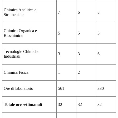
Chimica Analitica e
7
6
8
Strumentale
Chimica Organica e
5
5
3
Biochimica
Tecnologie Chimiche
3
3
6
Industriali
Chimica Fisica
1
2
Ore di laboratorio
561
330
Totale ore settimanali
32
32
32