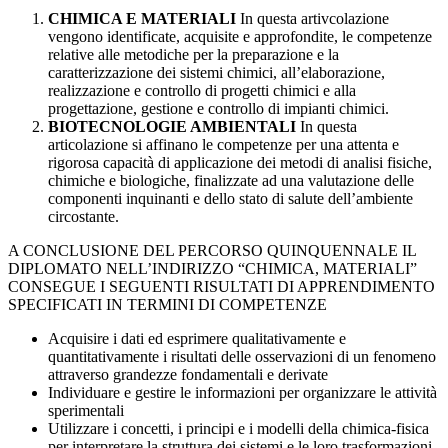
CHIMICA E MATERIALI
In questa artivcolazione
vengono identificate, acquisite e approfondite, le competenze
relative alle metodiche per la preparazione e la
caratterizzazione dei sistemi chimici, all’elaborazione,
realizzazione e controllo di progetti chimici e alla
progettazione, gestione e controllo di impianti chimici.
BIOTECNOLOGIE AMBIENTALI
In questa
articolazione si affinano le competenze per una attenta e
rigorosa capacità di applicazione dei metodi di analisi fisiche,
chimiche e biologiche, finalizzate ad una valutazione delle
componenti inquinanti e dello stato di salute dell’ambiente
circostante.
A CONCLUSIONE DEL PERCORSO QUINQUENNALE IL
DIPLOMATO NELL’INDIRIZZO “CHIMICA, MATERIALI”
CONSEGUE I SEGUENTI RISULTATI DI APPRENDIMENTO
SPECIFICATI IN TERMINI DI COMPETENZE
Acquisire i dati ed esprimere qualitativamente e
quantitativamente i risultati delle osservazioni di un fenomeno
attraverso grandezze fondamentali e derivate
Individuare e gestire le informazioni per organizzare le attività
sperimentali
Utilizzare i concetti, i principi e i modelli della chimica-fisica
per interpretare la struttura dei sistemi e le loro trasformazioni