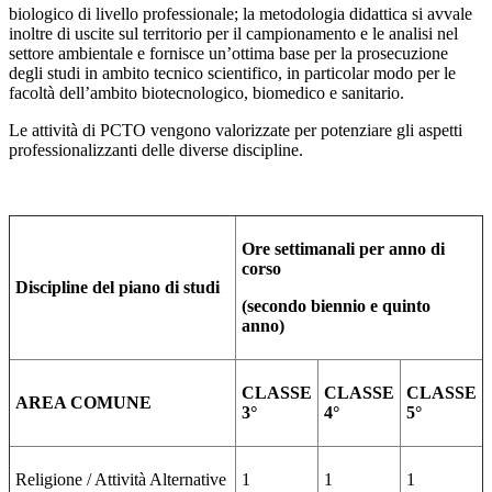
biologico di livello professionale; la metodologia didattica si avvale
inoltre di uscite sul territorio per il campionamento e le analisi nel
settore ambientale e fornisce un’ottima base per la prosecuzione
degli studi in ambito tecnico scientifico, in particolar modo per le
facoltà dell’ambito biotecnologico, biomedico e sanitario.
Le attività di PCTO vengono valorizzate per potenziare gli aspetti
professionalizzanti delle diverse discipline.
Ore settimanali per anno di
corso
Discipline del piano di studi
(secondo biennio e quinto
anno)
CLASSE
CLASSE
CLASSE
AREA COMUNE
3°
4°
5°
Religione / Attività Alternative
1
1
1