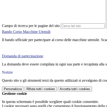
Campo di ricerca per le pagine del sito
Bando Corso Macchine Utensili
Il bando ufficiale per partecipare al corso delle macchine utensile. 
Domanda di partecipazione
La domanda deve essere compilata in ogni sua parte e recapitata alla 
Notizie
Questo sito o gli strumenti terzi da questo utilizzati si avvalgono di coo
Personalizza
Rifiuta tutti
i cookies
Accetta tutti
i cookies
Gestione cookie
In questa schermata è possibile scegliere quali cookie consentire.
I cookie necessari sono quelli che consentono il funzionamento della pi