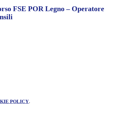
orso FSE POR Legno – Operatore
sili
KIE POLICY
.