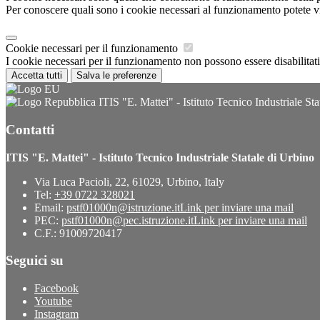
Per conoscere quali sono i cookie necessari al funzionamento potete v
Cookie necessari per il funzionamento
I cookie necessari per il funzionamento non possono essere disabilitati.
Accetta tutti
Salva le preferenze
ITIS "E. Mattei" - Istituto Tecnico Industriale Sta
Contatti
ITIS "E. Mattei" - Istituto Tecnico Industriale Statale di Urbino
Via Luca Pacioli, 22, 61029, Urbino, Italy
Tel:
+39 0722 328021
Email:
pstf01000n@istruzione.it
Link per inviare una mail
PEC:
pstf01000n@pec.istruzione.it
Link per inviare una mail
C.F.: 91009720417
Seguici su
Facebook
Youtube
Instagram