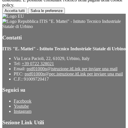
policy.
Accetta tutti
Salva le preferenze
ITIS "E. Mattei" - Istituto Tecnico Industriale
Statale di Urbino
Contatti
ITIS "E. Mattei" - Istituto Tecnico Industriale Statale di Urbino
Via Luca Pacioli, 22, 61029, Urbino, Italy
Tel:
+39 0722 328021
Email:
pstf01000n@istruzione.it
Link per inviare una mail
PEC:
pstf01000n@pec.istruzione.it
Link per inviare una mail
C.F.: 91009720417
Seguici su
Facebook
Youtube
Instagram
Sezione Link Utili