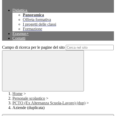
Didattica
Panoramica
Offerta formativa
I progetti delle classi
Formazione
Erasmus+
Contatti
Campo di ricerca per le pagine del sito
Home
>
Personale scolastico
>
PCTO (Ex Alternanza Scuola-Lavoro) (dup)
>
Aziende (duplicata)