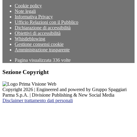
Cookie policy
Note legali
Informativa Privacy
Ufficio Relazioni con il Pubblico
Dichiarazione di accessibilità
Obiettivi di accessibilità
Whistleblowing
Gestione consensi cookie
Amministrazione trasparente
Pagina visualizzata
336
volte
Sezione Copyright
Copyright 2026 | Engineered and powered by Gruppo Spaggiari
Parma S.p.A. | Divisione Publishing & New Social Media
Disclaimer trattamento dati personali