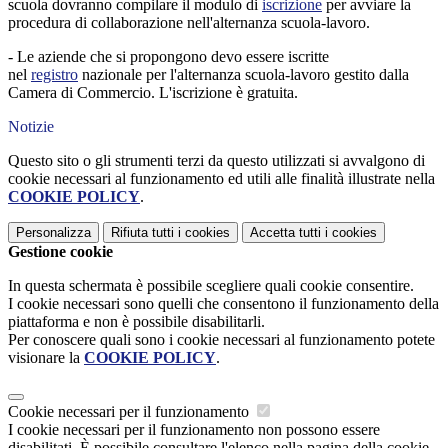
scuola
dovranno compilare il modulo di
iscrizione
per avviare la
procedura di collaborazione nell'alternanza scuola-lavoro.
- Le aziende che si propongono devo essere iscritte
nel
registro
nazionale per l'alternanza scuola-lavoro gestito dalla
Camera di Commercio.
L'iscrizione è gratuita.
Notizie
Questo sito o gli strumenti terzi da questo utilizzati si avvalgono di
cookie necessari al funzionamento ed utili alle finalità illustrate nella
COOKIE POLICY
.
Personalizza
Rifiuta tutti
i cookies
Accetta tutti
i cookies
Gestione cookie
In questa schermata è possibile scegliere quali cookie consentire.
I cookie necessari sono quelli che consentono il funzionamento della
piattaforma e non è possibile disabilitarli.
Per conoscere quali sono i cookie necessari al funzionamento potete
visionare la
COOKIE POLICY
.
Cookie necessari per il funzionamento
I cookie necessari per il funzionamento non possono essere
disabilitati. È possibile consultare l'elenco nella pagina della cookie