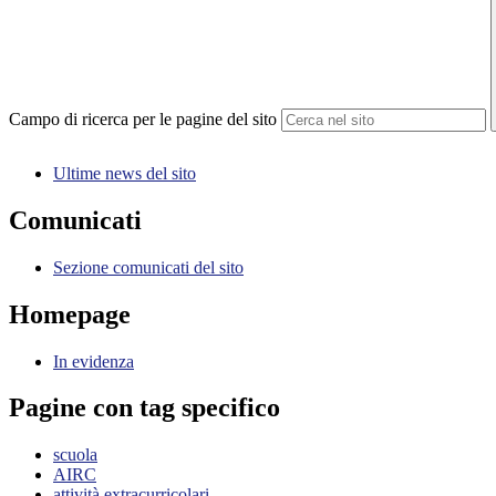
Campo di ricerca per le pagine del sito
Ultime news del sito
Comunicati
Sezione comunicati del sito
Homepage
In evidenza
Pagine con tag specifico
scuola
AIRC
attività extracurricolari