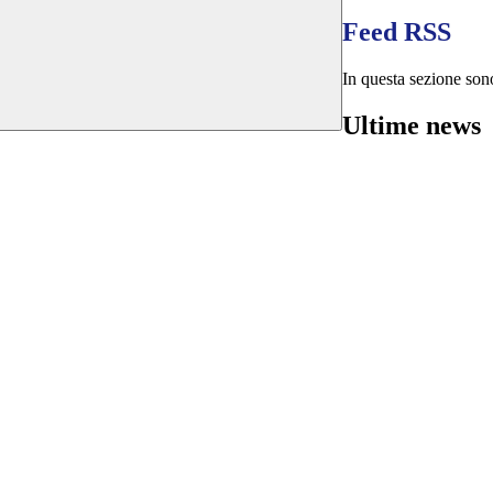
Feed RSS
In questa sezione sono
Ultime news