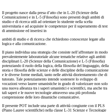
Il progetto nasce dalla presa d’atto che in L-20 (Scienze della
Comunicazione) e in L-5 (Filosofia) sono presenti degli ambiti di
studio e di ricerca utili ad orientare lo studente nella scelta
universitaria e ad acquisire le competenze per il superamento di test
di ammissione ed inserirsi in
ambiti di studio e di ricerca che richiedono conoscenze legate alla
logica e alla comunicazione.
Il piano individua una strategia che consiste nell’affrontare in modo
prevalentemente laboratoriale alcune tematiche relative agli ambiti
disciplinari L-20 (Scienze della Comunicazione) e L-5 (Filosofia)
potenziando il ruolo della logica, della filosofia del linguaggio, della
storia e filosofia delle scienze e delle discipline della comunicazione
e le diverse forme mediali, tanto nelle attività diorientamento che di
tutorato. Tale potenziamento intende sostenere lo sviluppo di
vocazioni verso lauree umanistiche in grado di valorizzare non solo
una nuova alleanza tra i saperi umanistici e scientifici, ma anche tra
tali saperi e le nuove tecnologie attraverso una più profonda
comprensione delle loro dinamiche comunicative.
Il presente POT include una parte di attività congiunte con il PLS
(Piano Lauree scientifiche) nella classe L-31 Scienze e Tecnologie