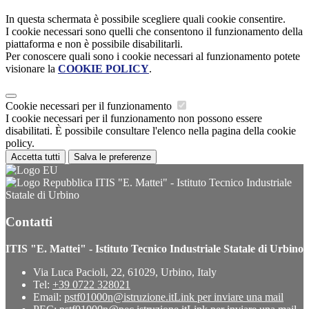
In questa schermata è possibile scegliere quali cookie consentire.
I cookie necessari sono quelli che consentono il funzionamento della
piattaforma e non è possibile disabilitarli.
Per conoscere quali sono i cookie necessari al funzionamento potete
visionare la
COOKIE POLICY
.
Cookie necessari per il funzionamento
I cookie necessari per il funzionamento non possono essere
disabilitati. È possibile consultare l'elenco nella pagina della cookie
policy.
Accetta tutti
Salva le preferenze
ITIS "E. Mattei" - Istituto Tecnico Industriale
Statale di Urbino
Contatti
ITIS "E. Mattei" - Istituto Tecnico Industriale Statale di Urbino
Via Luca Pacioli, 22, 61029, Urbino, Italy
Tel:
+39 0722 328021
Email:
pstf01000n@istruzione.it
Link per inviare una mail