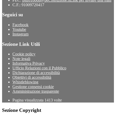
PEC:
pstf01000n@pec.istruzione.it
Link per inviare una mail
C.F.: 91009720417
Seguici su
Facebook
Youtube
Instagram
Sezione Link Utili
Cookie policy
Note legali
Informativa Privacy
Ufficio Relazioni con il Pubblico
Dichiarazione di accessibilità
Obiettivi di accessibilità
Whistleblowing
Gestione consensi cookie
Amministrazione trasparente
Pagina visualizzata
1413
volte
Sezione Copyright