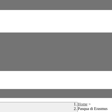
Home
>
Pasqua di Erasmus