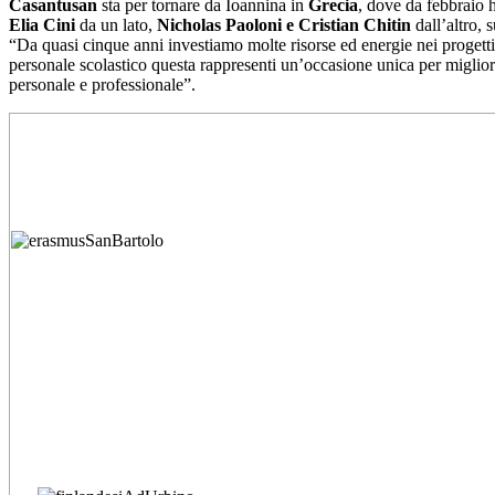
Casantusan
sta per tornare da Ioannina in
Grecia
, dove da febbraio 
Elia Cini
da un lato,
Nicholas Paoloni e Cristian Chitin
dall’altro, 
“Da quasi cinque anni investiamo molte risorse ed energie nei progetti
personale scolastico questa rappresenti un’occasione unica per miglior
personale e professionale”.