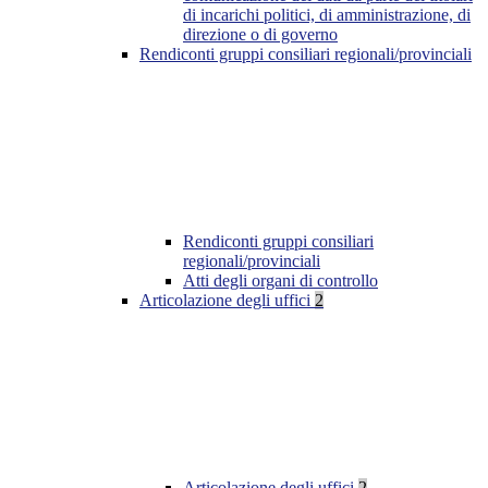
di incarichi politici, di amministrazione, di
direzione o di governo
Rendiconti gruppi consiliari regionali/provinciali
Rendiconti gruppi consiliari
regionali/provinciali
Atti degli organi di controllo
Articolazione degli uffici
2
Articolazione degli uffici
2