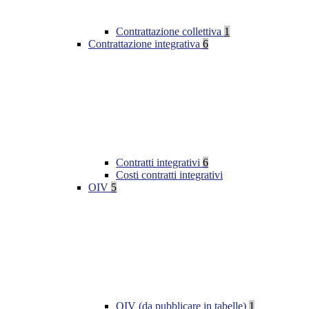
Contrattazione collettiva
1
Contrattazione integrativa
6
Contratti integrativi
6
Costi contratti integrativi
OIV
5
OIV (da pubblicare in tabelle)
1