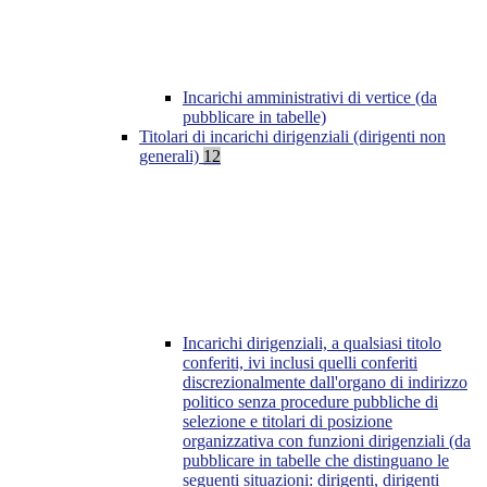
Incarichi amministrativi di vertice (da
pubblicare in tabelle)
Titolari di incarichi dirigenziali (dirigenti non
generali)
12
Incarichi dirigenziali, a qualsiasi titolo
conferiti, ivi inclusi quelli conferiti
discrezionalmente dall'organo di indirizzo
politico senza procedure pubbliche di
selezione e titolari di posizione
organizzativa con funzioni dirigenziali (da
pubblicare in tabelle che distinguano le
seguenti situazioni: dirigenti, dirigenti