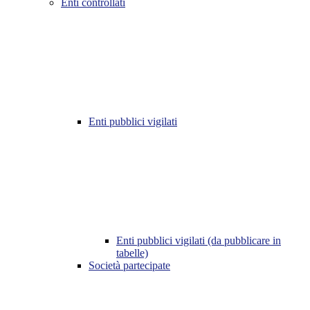
Enti controllati
Enti pubblici vigilati
Enti pubblici vigilati (da pubblicare in
tabelle)
Società partecipate