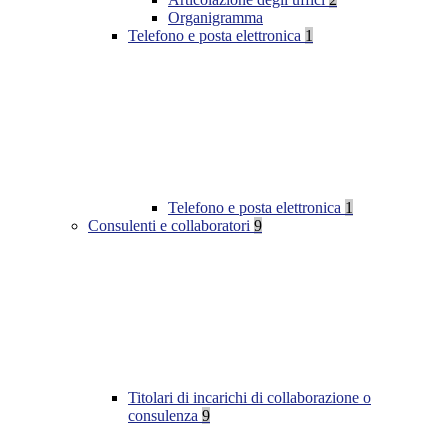
Organigramma
Telefono e posta elettronica
1
Telefono e posta elettronica
1
Consulenti e collaboratori
9
Titolari di incarichi di collaborazione o
consulenza
9