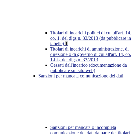
Titolari di incarichi politici di cui all'art. 14,
co. 1, del dlgs n. 33/2013 (da pubblicare in
tabelle)
1
Titolari di incarichi di amministrazione, di
direzione o di governo di cui all'art. 14, co.
1-bis, del dlgs n. 33/2013
Cessati dall'incarico (documentazione da
pubblicare sul sito web)
Sanzioni per mancata comunicazione dei dati
Sanzioni per mancata o incompleta
comunicazione dei dati da parte dei titolari