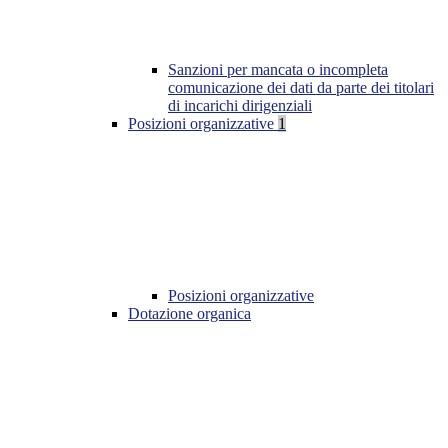
Sanzioni per mancata o incompleta
comunicazione dei dati da parte dei titolari
di incarichi dirigenziali
Posizioni organizzative
1
Posizioni organizzative
Dotazione organica