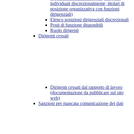
individuati discrezionalmente, titolari di
posizione organizzativa con funzioni
dirigenziali)
Elenco posizioni dirigenziali discrezionali
Posti di funzione disponibili
Ruolo dirigenti
Dirigenti cessati
Dirigenti cessati dal rapporto di lavoro
(documentazione da pubblicare sul sito
web)
Sanzioni per mancata comunicazione dei dati