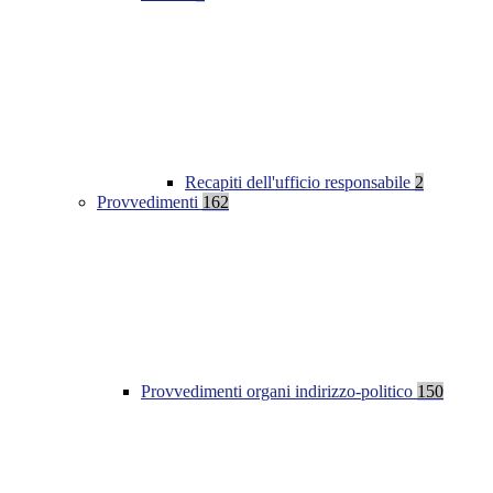
Recapiti dell'ufficio responsabile
2
Provvedimenti
162
Provvedimenti organi indirizzo-politico
150