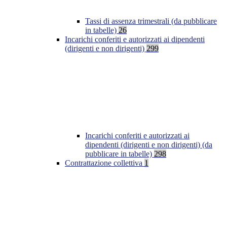
Tassi di assenza trimestrali (da pubblicare
in tabelle)
26
Incarichi conferiti e autorizzati ai dipendenti
(dirigenti e non dirigenti)
299
Incarichi conferiti e autorizzati ai
dipendenti (dirigenti e non dirigenti) (da
pubblicare in tabelle)
298
Contrattazione collettiva
1