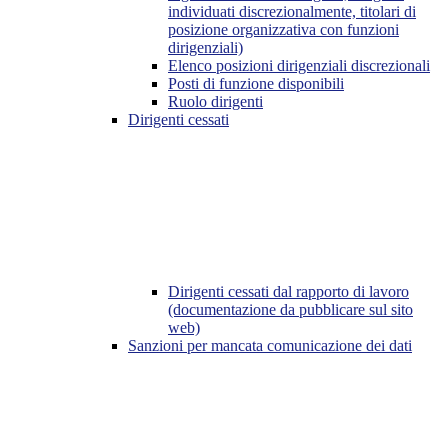
individuati discrezionalmente, titolari di
posizione organizzativa con funzioni
dirigenziali)
Elenco posizioni dirigenziali discrezionali
Posti di funzione disponibili
Ruolo dirigenti
Dirigenti cessati
Dirigenti cessati dal rapporto di lavoro
(documentazione da pubblicare sul sito
web)
Sanzioni per mancata comunicazione dei dati