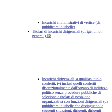
Incarichi amministrativi di vertice (da
pubblicare in tabelle)
Titolari di incarichi dirigenziali (dirigenti non
generali)
12
Incarichi dirigenziali, a qualsiasi titolo
conferiti, ivi inclusi quelli conferiti
discrezionalmente dall'organo di indirizzo
politico senza procedure pubbliche di
selezione e titolari di posizione
organizzativa con funzioni dirigenziali (da
pubblicare in tabelle che distinguano le
seguenti situazioni: dirigenti, dirigenti