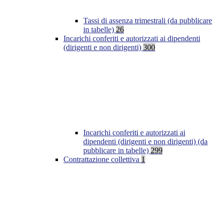
Tassi di assenza trimestrali (da pubblicare
in tabelle)
26
Incarichi conferiti e autorizzati ai dipendenti
(dirigenti e non dirigenti)
300
Incarichi conferiti e autorizzati ai
dipendenti (dirigenti e non dirigenti) (da
pubblicare in tabelle)
299
Contrattazione collettiva
1