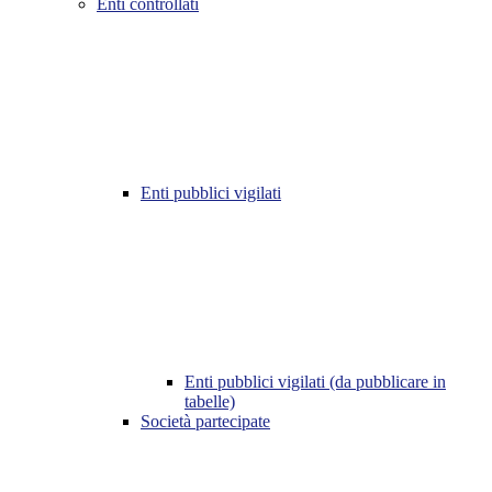
Enti controllati
Enti pubblici vigilati
Enti pubblici vigilati (da pubblicare in
tabelle)
Società partecipate