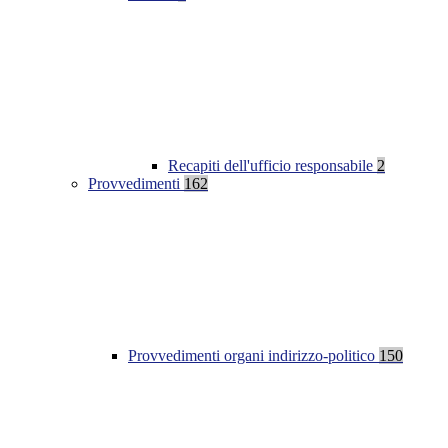
Recapiti dell'ufficio responsabile
2
Provvedimenti
162
Provvedimenti organi indirizzo-politico
150