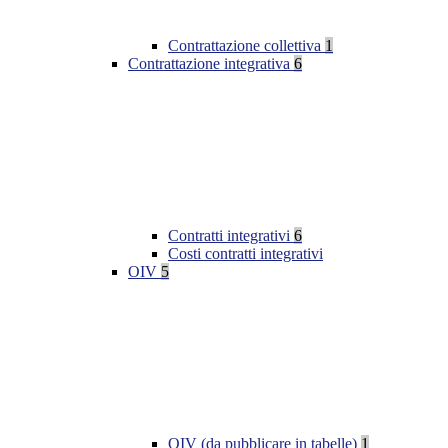
Contrattazione collettiva
1
Contrattazione integrativa
6
Contratti integrativi
6
Costi contratti integrativi
OIV
5
OIV (da pubblicare in tabelle)
1