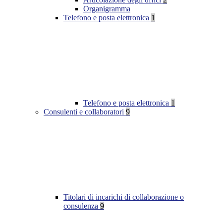
Organigramma
Telefono e posta elettronica
1
Telefono e posta elettronica
1
Consulenti e collaboratori
9
Titolari di incarichi di collaborazione o
consulenza
9