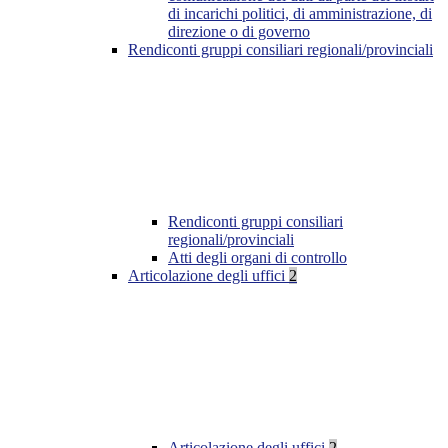
di incarichi politici, di amministrazione, di
direzione o di governo
Rendiconti gruppi consiliari regionali/provinciali
Rendiconti gruppi consiliari
regionali/provinciali
Atti degli organi di controllo
Articolazione degli uffici
2
Articolazione degli uffici
2