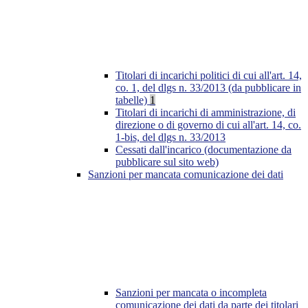
Titolari di incarichi politici di cui all'art. 14,
co. 1, del dlgs n. 33/2013 (da pubblicare in
tabelle)
1
Titolari di incarichi di amministrazione, di
direzione o di governo di cui all'art. 14, co.
1-bis, del dlgs n. 33/2013
Cessati dall'incarico (documentazione da
pubblicare sul sito web)
Sanzioni per mancata comunicazione dei dati
Sanzioni per mancata o incompleta
comunicazione dei dati da parte dei titolari