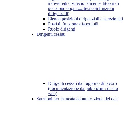
individuati discrezionalmente, titolari di
posizione organizzativa con funzioni
dirigenziali)
Elenco posizioni dirigenziali discrezionali
Posti di funzione disponibili
Ruolo dirigenti
Dirigenti cessati
Dirigenti cessati dal rapporto di lavoro
(documentazione da pubblicare sul sito
web)
Sanzioni per mancata comunicazione dei dati