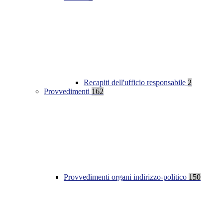
Recapiti dell'ufficio responsabile
2
Provvedimenti
162
Provvedimenti organi indirizzo-politico
150