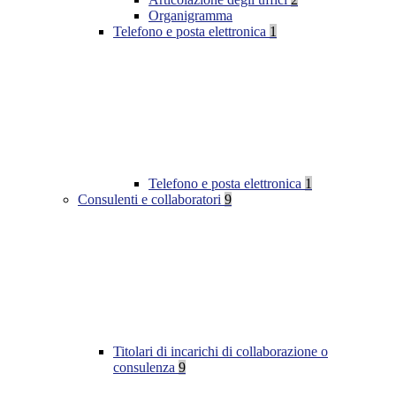
Organigramma
Telefono e posta elettronica
1
Telefono e posta elettronica
1
Consulenti e collaboratori
9
Titolari di incarichi di collaborazione o
consulenza
9