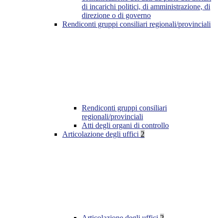
di incarichi politici, di amministrazione, di
direzione o di governo
Rendiconti gruppi consiliari regionali/provinciali
Rendiconti gruppi consiliari
regionali/provinciali
Atti degli organi di controllo
Articolazione degli uffici
2
Articolazione degli uffici
2