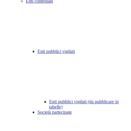
Enti controllati
Enti pubblici vigilati
Enti pubblici vigilati (da pubblicare in
tabelle)
Società partecipate