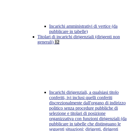
Incarichi amministrativi di vertice (da
pubblicare in tabelle)
Titolari di incarichi dirigenziali (dirigenti non
generali)
12
Incarichi dirigenziali, a qualsiasi titolo
conferiti, ivi inclusi quelli conferiti
discrezionalmente dall'organo di indirizzo
politico senza procedure pubbliche di
selezione e titolari di posizione
organizzativa con funzioni dirigenziali (da
pubblicare in tabelle che distinguano le
seguenti situazioni: dirigenti, dirigenti