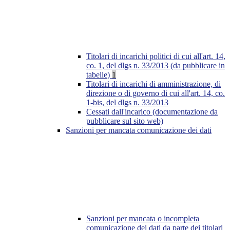
Titolari di incarichi politici di cui all'art. 14,
co. 1, del dlgs n. 33/2013 (da pubblicare in
tabelle)
1
Titolari di incarichi di amministrazione, di
direzione o di governo di cui all'art. 14, co.
1-bis, del dlgs n. 33/2013
Cessati dall'incarico (documentazione da
pubblicare sul sito web)
Sanzioni per mancata comunicazione dei dati
Sanzioni per mancata o incompleta
comunicazione dei dati da parte dei titolari