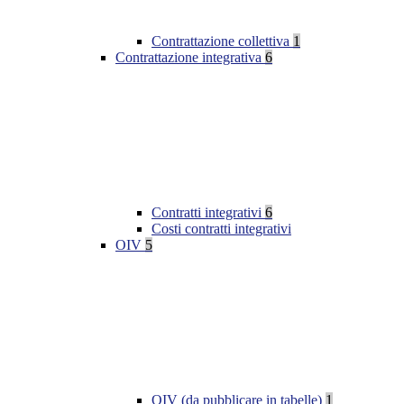
Contrattazione collettiva
1
Contrattazione integrativa
6
Contratti integrativi
6
Costi contratti integrativi
OIV
5
OIV (da pubblicare in tabelle)
1