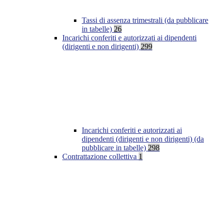
Tassi di assenza trimestrali (da pubblicare
in tabelle)
26
Incarichi conferiti e autorizzati ai dipendenti
(dirigenti e non dirigenti)
299
Incarichi conferiti e autorizzati ai
dipendenti (dirigenti e non dirigenti) (da
pubblicare in tabelle)
298
Contrattazione collettiva
1