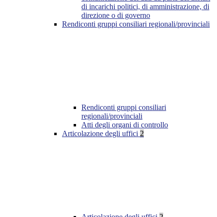
di incarichi politici, di amministrazione, di
direzione o di governo
Rendiconti gruppi consiliari regionali/provinciali
Rendiconti gruppi consiliari
regionali/provinciali
Atti degli organi di controllo
Articolazione degli uffici
2
Articolazione degli uffici
2