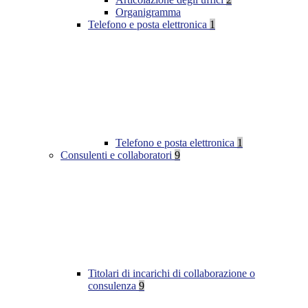
Organigramma
Telefono e posta elettronica
1
Telefono e posta elettronica
1
Consulenti e collaboratori
9
Titolari di incarichi di collaborazione o
consulenza
9