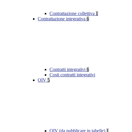
Contrattazione collettiva
1
Contrattazione integrativa
6
Contratti integrativi
6
Costi contratti integrativi
OIV
5
OIV (da pubblicare in tabelle)
1