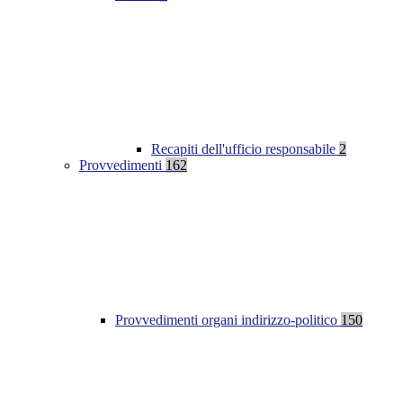
Recapiti dell'ufficio responsabile
2
Provvedimenti
162
Provvedimenti organi indirizzo-politico
150