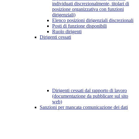
individuati discrezionalmente, titolari di
posizione organizzativa con funzioni
dirigenziali)
Elenco posizioni dirigenziali discrezionali
Posti di funzione disponibili
Ruolo dirigenti
Dirigenti cessati
Dirigenti cessati dal rapporto di lavoro
(documentazione da pubblicare sul sito
web)
Sanzioni per mancata comunicazione dei dati