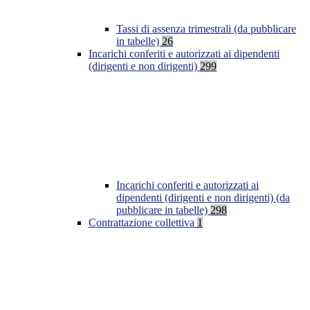
Tassi di assenza trimestrali (da pubblicare
in tabelle)
26
Incarichi conferiti e autorizzati ai dipendenti
(dirigenti e non dirigenti)
299
Incarichi conferiti e autorizzati ai
dipendenti (dirigenti e non dirigenti) (da
pubblicare in tabelle)
298
Contrattazione collettiva
1