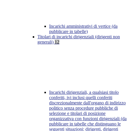
Incarichi amministrativi di vertice (da
pubblicare in tabelle)
Titolari di incarichi dirigenziali (dirigenti non
generali)
12
Incarichi dirigenziali, a qualsiasi titolo
conferiti, ivi inclusi quelli conferiti
discrezionalmente dall'organo di indirizzo
politico senza procedure pubbliche di
selezione e titolari di posizione
organizzativa con funzioni dirigenziali (da
pubblicare in tabelle che distinguano le
seguenti situazioni: dirigenti, dirigenti