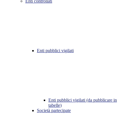
Enti controllati
Enti pubblici vigilati
Enti pubblici vigilati (da pubblicare in
tabelle)
Società partecipate