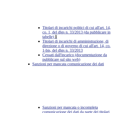
Titolari di incarichi politici di cui all'art. 14,
co. 1, del dlgs n. 33/2013 (da pubblicare in
tabelle)
1
Titolari di incarichi di amministrazione, di
direzione o di governo di cui all'art. 14, co.
1-bis, del dlgs n. 33/2013
Cessati dall'incarico (documentazione da
pubblicare sul sito web)
Sanzioni per mancata comunicazione dei dati
Sanzioni per mancata o incompleta
comunicazione dei dati da parte dei titolari