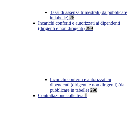
Tassi di assenza trimestrali (da pubblicare
in tabelle)
26
Incarichi conferiti e autorizzati ai dipendenti
(dirigenti e non dirigenti)
299
Incarichi conferiti e autorizzati ai
dipendenti (dirigenti e non dirigenti) (da
pubblicare in tabelle)
298
Contrattazione collettiva
1