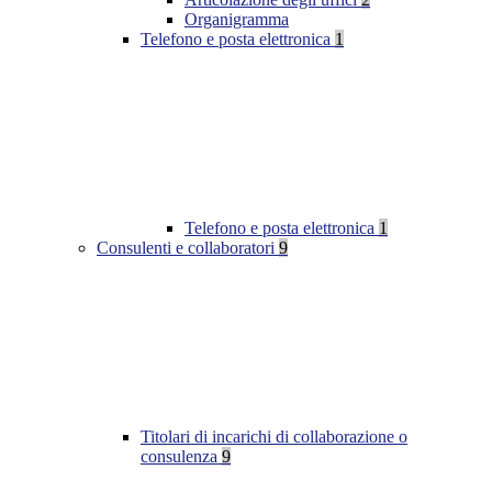
Organigramma
Telefono e posta elettronica
1
Telefono e posta elettronica
1
Consulenti e collaboratori
9
Titolari di incarichi di collaborazione o
consulenza
9