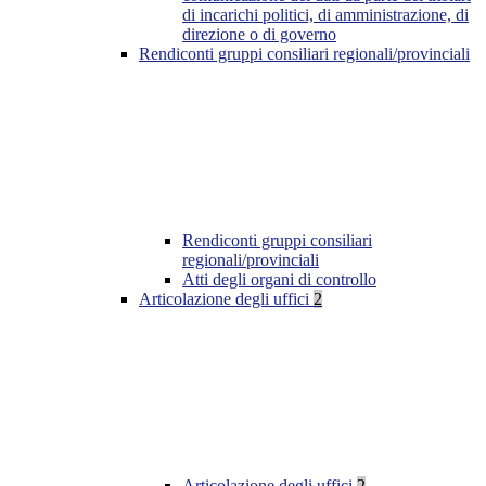
di incarichi politici, di amministrazione, di
direzione o di governo
Rendiconti gruppi consiliari regionali/provinciali
Rendiconti gruppi consiliari
regionali/provinciali
Atti degli organi di controllo
Articolazione degli uffici
2
Articolazione degli uffici
2