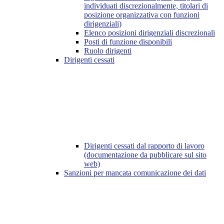
individuati discrezionalmente, titolari di
posizione organizzativa con funzioni
dirigenziali)
Elenco posizioni dirigenziali discrezionali
Posti di funzione disponibili
Ruolo dirigenti
Dirigenti cessati
Dirigenti cessati dal rapporto di lavoro
(documentazione da pubblicare sul sito
web)
Sanzioni per mancata comunicazione dei dati