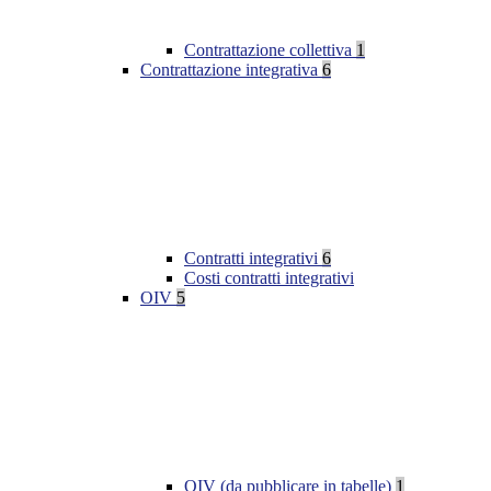
Contrattazione collettiva
1
Contrattazione integrativa
6
Contratti integrativi
6
Costi contratti integrativi
OIV
5
OIV (da pubblicare in tabelle)
1