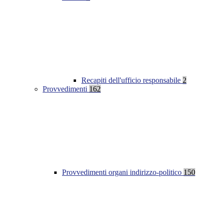
Recapiti dell'ufficio responsabile
2
Provvedimenti
162
Provvedimenti organi indirizzo-politico
150