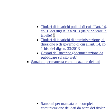
Titolari di incarichi politici di cui all'art. 14,
co. 1, del dlgs n. 33/2013 (da pubblicare in
tabelle)
1
Titolari di incarichi di amministrazione, di
direzione o di governo di cui all'art. 14, co.
1-bis, del dlgs n. 33/2013
Cessati dall'incarico (documentazione da
pubblicare sul sito web)
Sanzioni per mancata comunicazione dei dati
Sanzioni per mancata o incompleta
comunicazione dei dati da parte dei titolari