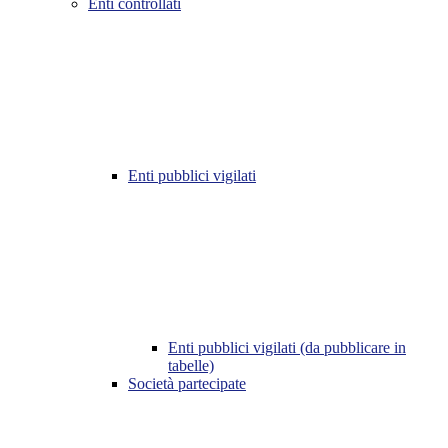
Enti controllati
Enti pubblici vigilati
Enti pubblici vigilati (da pubblicare in
tabelle)
Società partecipate