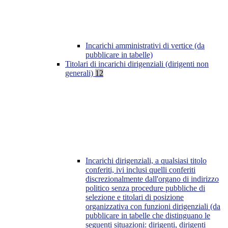
Incarichi amministrativi di vertice (da
pubblicare in tabelle)
Titolari di incarichi dirigenziali (dirigenti non
generali)
12
Incarichi dirigenziali, a qualsiasi titolo
conferiti, ivi inclusi quelli conferiti
discrezionalmente dall'organo di indirizzo
politico senza procedure pubbliche di
selezione e titolari di posizione
organizzativa con funzioni dirigenziali (da
pubblicare in tabelle che distinguano le
seguenti situazioni: dirigenti, dirigenti