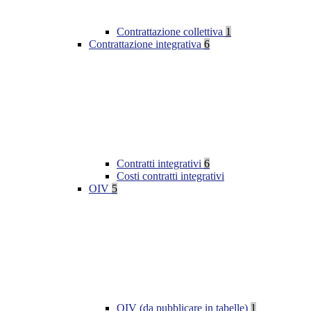
Contrattazione collettiva
1
Contrattazione integrativa
6
Contratti integrativi
6
Costi contratti integrativi
OIV
5
OIV (da pubblicare in tabelle)
1