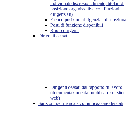
individuati discrezionalmente, titolari di
posizione organizzativa con funzioni
dirigenziali)
Elenco posizioni dirigenziali discrezionali
Posti di funzione disponibili
Ruolo dirigenti
Dirigenti cessati
Dirigenti cessati dal rapporto di lavoro
(documentazione da pubblicare sul sito
web)
Sanzioni per mancata comunicazione dei dati