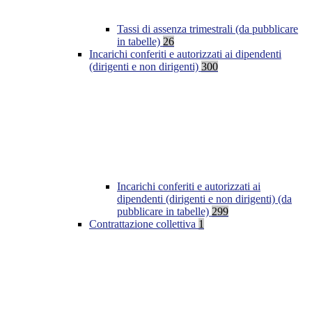
Tassi di assenza trimestrali (da pubblicare
in tabelle)
26
Incarichi conferiti e autorizzati ai dipendenti
(dirigenti e non dirigenti)
300
Incarichi conferiti e autorizzati ai
dipendenti (dirigenti e non dirigenti) (da
pubblicare in tabelle)
299
Contrattazione collettiva
1