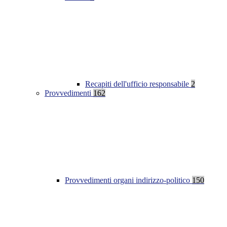
Recapiti dell'ufficio responsabile
2
Provvedimenti
162
Provvedimenti organi indirizzo-politico
150