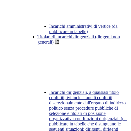
Incarichi amministrativi di vertice (da
pubblicare in tabelle)
Titolari di incarichi dirigenziali (dirigenti non
generali)
12
Incarichi dirigenziali, a qualsiasi titolo
conferiti, ivi inclusi quelli conferiti
discrezionalmente dall'organo di indirizzo
politico senza procedure pubbliche di
selezione e titolari di posizione
organizzativa con funzioni dirigenziali (da
pubblicare in tabelle che distinguano le
seguenti situazioni: dirigenti, dirigenti