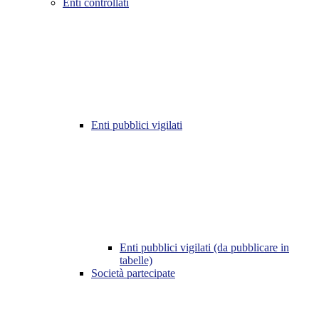
Enti controllati
Enti pubblici vigilati
Enti pubblici vigilati (da pubblicare in
tabelle)
Società partecipate