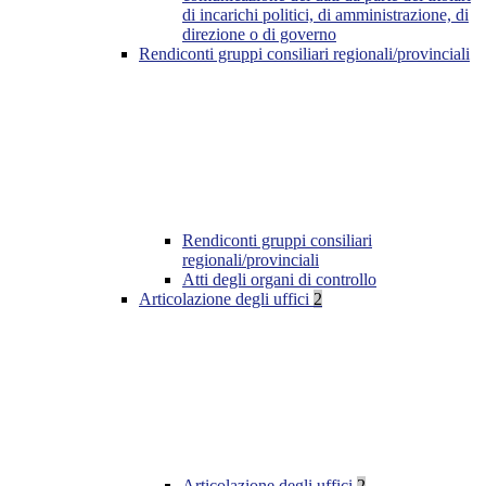
di incarichi politici, di amministrazione, di
direzione o di governo
Rendiconti gruppi consiliari regionali/provinciali
Rendiconti gruppi consiliari
regionali/provinciali
Atti degli organi di controllo
Articolazione degli uffici
2
Articolazione degli uffici
2