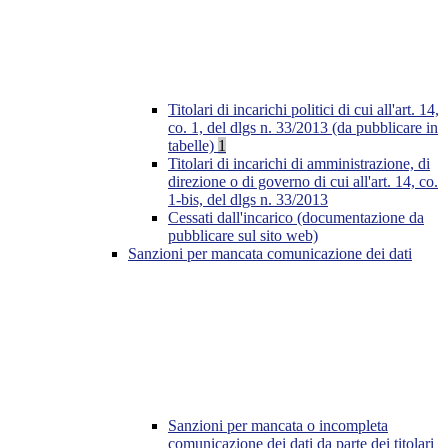
Titolari di incarichi politici di cui all'art. 14,
co. 1, del dlgs n. 33/2013 (da pubblicare in
tabelle)
1
Titolari di incarichi di amministrazione, di
direzione o di governo di cui all'art. 14, co.
1-bis, del dlgs n. 33/2013
Cessati dall'incarico (documentazione da
pubblicare sul sito web)
Sanzioni per mancata comunicazione dei dati
Sanzioni per mancata o incompleta
comunicazione dei dati da parte dei titolari