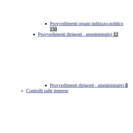
Provvedimenti organi indirizzo-politico
150
Provvedimenti dirigenti - amministrativi
12
Provvedimenti dirigenti - amministrativi
8
Controlli sulle imprese