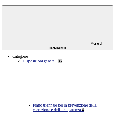
Menu di
navigazione
Categorie
Disposizioni generali
35
Piano triennale per la prevenzione della
corruzione e della trasparenza
4