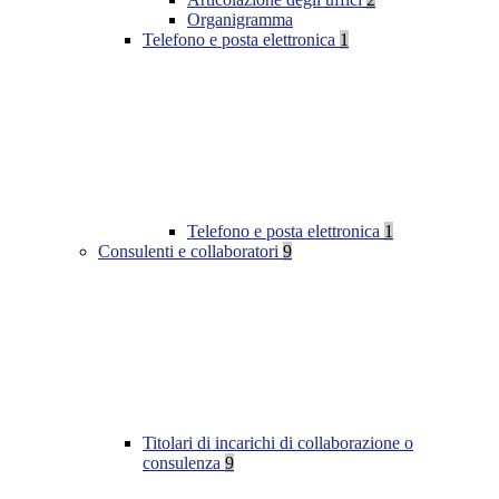
Organigramma
Telefono e posta elettronica
1
Telefono e posta elettronica
1
Consulenti e collaboratori
9
Titolari di incarichi di collaborazione o
consulenza
9