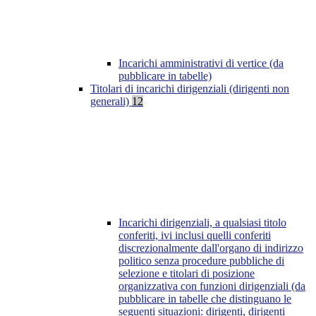
Incarichi amministrativi di vertice (da
pubblicare in tabelle)
Titolari di incarichi dirigenziali (dirigenti non
generali)
12
Incarichi dirigenziali, a qualsiasi titolo
conferiti, ivi inclusi quelli conferiti
discrezionalmente dall'organo di indirizzo
politico senza procedure pubbliche di
selezione e titolari di posizione
organizzativa con funzioni dirigenziali (da
pubblicare in tabelle che distinguano le
seguenti situazioni: dirigenti, dirigenti