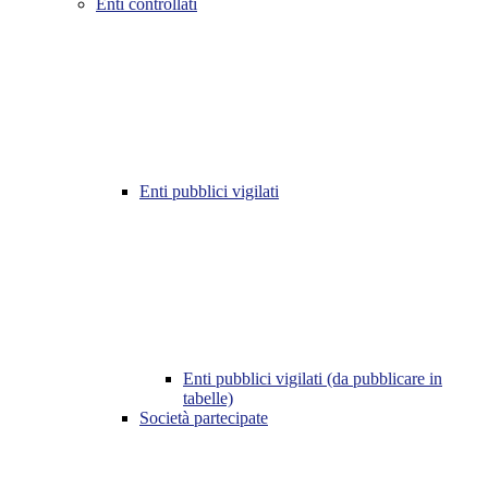
Enti controllati
Enti pubblici vigilati
Enti pubblici vigilati (da pubblicare in
tabelle)
Società partecipate