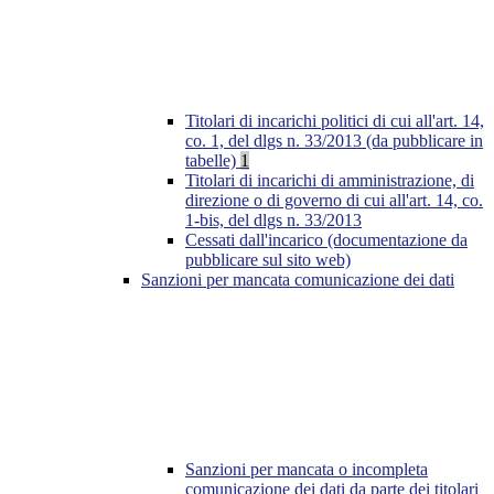
Titolari di incarichi politici di cui all'art. 14,
co. 1, del dlgs n. 33/2013 (da pubblicare in
tabelle)
1
Titolari di incarichi di amministrazione, di
direzione o di governo di cui all'art. 14, co.
1-bis, del dlgs n. 33/2013
Cessati dall'incarico (documentazione da
pubblicare sul sito web)
Sanzioni per mancata comunicazione dei dati
Sanzioni per mancata o incompleta
comunicazione dei dati da parte dei titolari