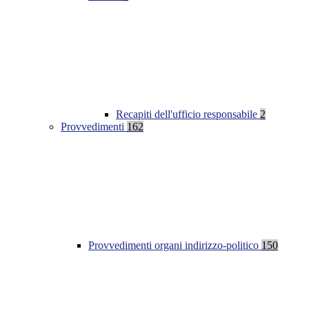
Recapiti dell'ufficio responsabile
2
Provvedimenti
162
Provvedimenti organi indirizzo-politico
150