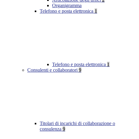
Organigramma
Telefono e posta elettronica
1
Telefono e posta elettronica
1
Consulenti e collaboratori
9
Titolari di incarichi di collaborazione o
consulenza
9