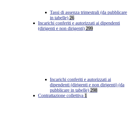
Tassi di assenza trimestrali (da pubblicare
in tabelle)
26
Incarichi conferiti e autorizzati ai dipendenti
(dirigenti e non dirigenti)
299
Incarichi conferiti e autorizzati ai
dipendenti (dirigenti e non dirigenti) (da
pubblicare in tabelle)
298
Contrattazione collettiva
1