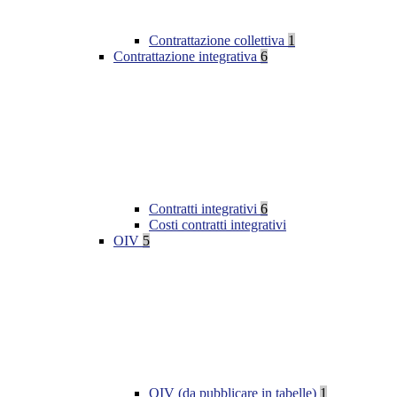
Contrattazione collettiva
1
Contrattazione integrativa
6
Contratti integrativi
6
Costi contratti integrativi
OIV
5
OIV (da pubblicare in tabelle)
1