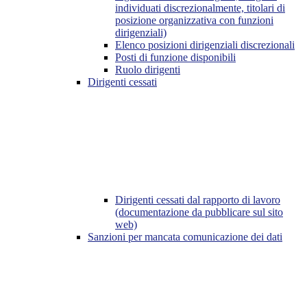
individuati discrezionalmente, titolari di
posizione organizzativa con funzioni
dirigenziali)
Elenco posizioni dirigenziali discrezionali
Posti di funzione disponibili
Ruolo dirigenti
Dirigenti cessati
Dirigenti cessati dal rapporto di lavoro
(documentazione da pubblicare sul sito
web)
Sanzioni per mancata comunicazione dei dati