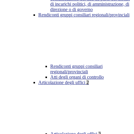
di incarichi politici, di amministrazione, di
direzione o di governo
Rendiconti gruppi consiliari regionali/provinciali
Rendiconti gruppi consiliari
regionali/provinciali
Atti degli organi di controllo
Articolazione degli uffici
2
Articolazione degli uffici
2