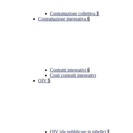
Contrattazione collettiva
1
Contrattazione integrativa
6
Contratti integrativi
6
Costi contratti integrativi
OIV
5
OIV (da pubblicare in tabelle)
1