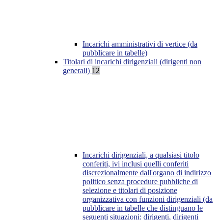
Incarichi amministrativi di vertice (da
pubblicare in tabelle)
Titolari di incarichi dirigenziali (dirigenti non
generali)
12
Incarichi dirigenziali, a qualsiasi titolo
conferiti, ivi inclusi quelli conferiti
discrezionalmente dall'organo di indirizzo
politico senza procedure pubbliche di
selezione e titolari di posizione
organizzativa con funzioni dirigenziali (da
pubblicare in tabelle che distinguano le
seguenti situazioni: dirigenti, dirigenti