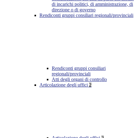
di incarichi politici, di amministrazione, di
direzione o di governo
Rendiconti gruppi consiliari regionali/provinciali
Rendiconti gruppi consiliari
regionali/provinciali
Atti degli organi di controllo
Articolazione degli uffici
2
Articolazione degli uffici
2