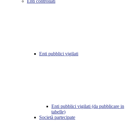
Enti controllati
Enti pubblici vigilati
Enti pubblici vigilati (da pubblicare in
tabelle)
Società partecipate