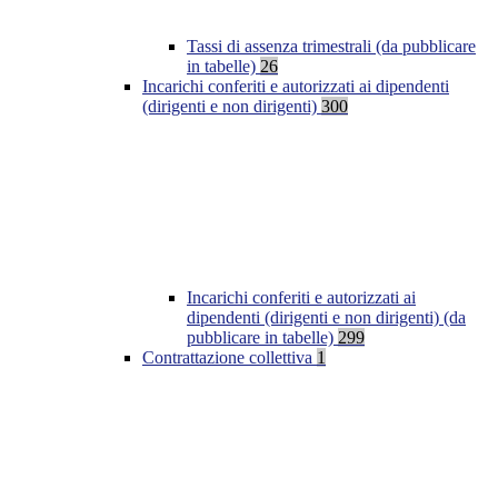
Tassi di assenza trimestrali (da pubblicare
in tabelle)
26
Incarichi conferiti e autorizzati ai dipendenti
(dirigenti e non dirigenti)
300
Incarichi conferiti e autorizzati ai
dipendenti (dirigenti e non dirigenti) (da
pubblicare in tabelle)
299
Contrattazione collettiva
1