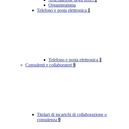
Organigramma
Telefono e posta elettronica
1
Telefono e posta elettronica
1
Consulenti e collaboratori
9
Titolari di incarichi di collaborazione o
consulenza
9