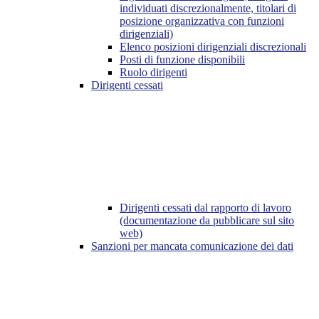
individuati discrezionalmente, titolari di
posizione organizzativa con funzioni
dirigenziali)
Elenco posizioni dirigenziali discrezionali
Posti di funzione disponibili
Ruolo dirigenti
Dirigenti cessati
Dirigenti cessati dal rapporto di lavoro
(documentazione da pubblicare sul sito
web)
Sanzioni per mancata comunicazione dei dati