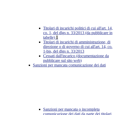
Titolari di incarichi politici di cui all'art. 14,
co. 1, del dlgs n. 33/2013 (da pubblicare in
tabelle)
1
Titolari di incarichi di amministrazione, di
direzione o di governo di cui all'art. 14, co.
1-bis, del dlgs n. 33/2013
Cessati dall'incarico (documentazione da
pubblicare sul sito web)
Sanzioni per mancata comunicazione dei dati
Sanzioni per mancata o incompleta
comunicazione dei dati da parte dei titolari