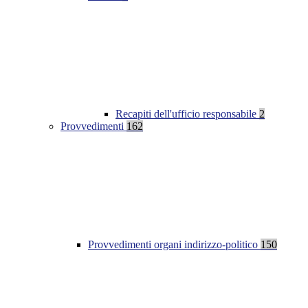
Recapiti dell'ufficio responsabile
2
Provvedimenti
162
Provvedimenti organi indirizzo-politico
150