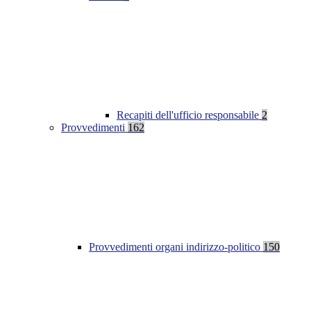
Recapiti dell'ufficio responsabile
2
Provvedimenti
162
Provvedimenti organi indirizzo-politico
150