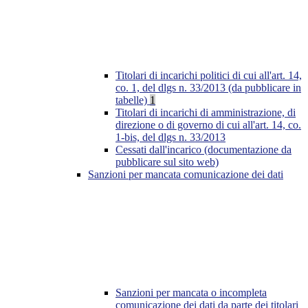
Titolari di incarichi politici di cui all'art. 14,
co. 1, del dlgs n. 33/2013 (da pubblicare in
tabelle)
1
Titolari di incarichi di amministrazione, di
direzione o di governo di cui all'art. 14, co.
1-bis, del dlgs n. 33/2013
Cessati dall'incarico (documentazione da
pubblicare sul sito web)
Sanzioni per mancata comunicazione dei dati
Sanzioni per mancata o incompleta
comunicazione dei dati da parte dei titolari