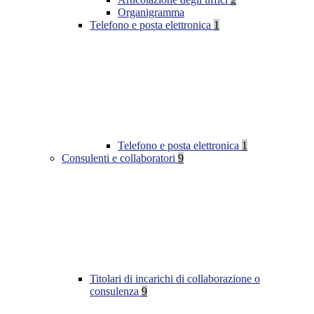
Organigramma
Telefono e posta elettronica
1
Telefono e posta elettronica
1
Consulenti e collaboratori
9
Titolari di incarichi di collaborazione o
consulenza
9