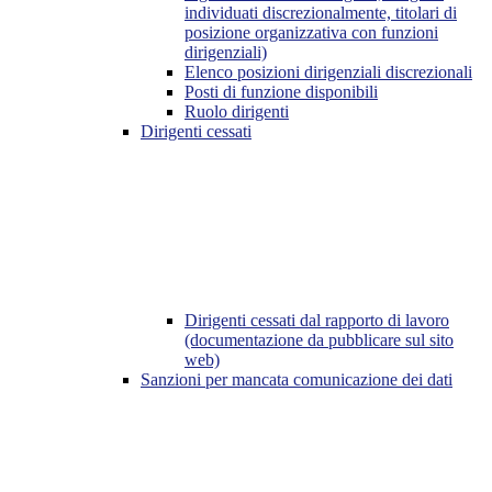
individuati discrezionalmente, titolari di
posizione organizzativa con funzioni
dirigenziali)
Elenco posizioni dirigenziali discrezionali
Posti di funzione disponibili
Ruolo dirigenti
Dirigenti cessati
Dirigenti cessati dal rapporto di lavoro
(documentazione da pubblicare sul sito
web)
Sanzioni per mancata comunicazione dei dati