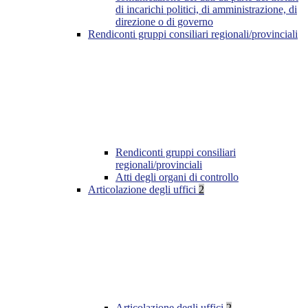
di incarichi politici, di amministrazione, di
direzione o di governo
Rendiconti gruppi consiliari regionali/provinciali
Rendiconti gruppi consiliari
regionali/provinciali
Atti degli organi di controllo
Articolazione degli uffici
2
Articolazione degli uffici
2