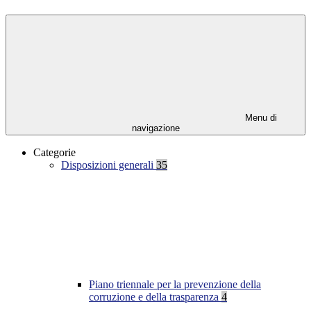
Menu di
navigazione
Categorie
Disposizioni generali
35
Piano triennale per la prevenzione della
corruzione e della trasparenza
4