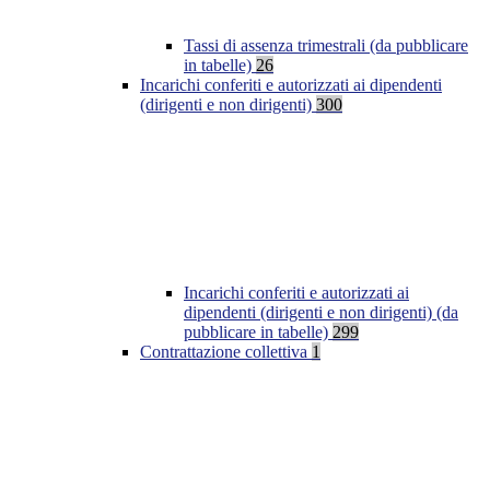
Tassi di assenza trimestrali (da pubblicare
in tabelle)
26
Incarichi conferiti e autorizzati ai dipendenti
(dirigenti e non dirigenti)
300
Incarichi conferiti e autorizzati ai
dipendenti (dirigenti e non dirigenti) (da
pubblicare in tabelle)
299
Contrattazione collettiva
1