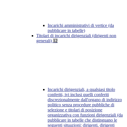
Incarichi amministrativi di vertice (da
pubblicare in tabelle)
Titolari di incarichi dirigenziali (dirigenti non
generali)
12
Incarichi dirigenziali, a qualsiasi titolo
conferiti, ivi inclusi quelli conferiti
discrezionalmente dall'organo di indirizzo
politico senza procedure pubbliche di
selezione e titolari di posizione
organizzativa con funzioni dirigenziali (da
pubblicare in tabelle che distinguano le
seguenti situazioni: dirigenti, dirigenti