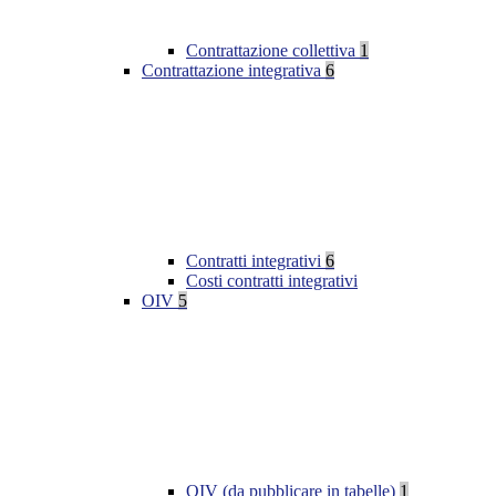
Contrattazione collettiva
1
Contrattazione integrativa
6
Contratti integrativi
6
Costi contratti integrativi
OIV
5
OIV (da pubblicare in tabelle)
1