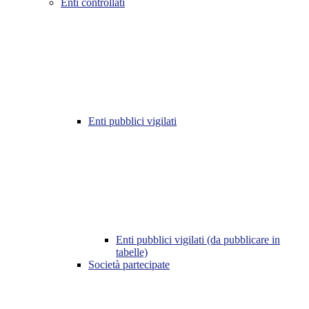
Enti controllati
Enti pubblici vigilati
Enti pubblici vigilati (da pubblicare in
tabelle)
Società partecipate