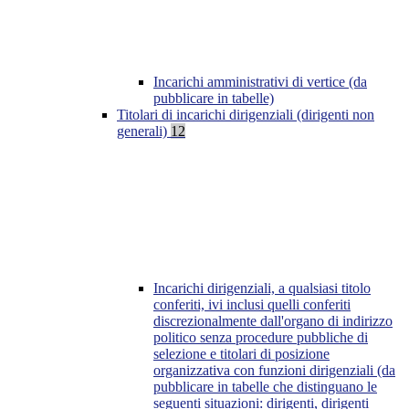
Incarichi amministrativi di vertice (da
pubblicare in tabelle)
Titolari di incarichi dirigenziali (dirigenti non
generali)
12
Incarichi dirigenziali, a qualsiasi titolo
conferiti, ivi inclusi quelli conferiti
discrezionalmente dall'organo di indirizzo
politico senza procedure pubbliche di
selezione e titolari di posizione
organizzativa con funzioni dirigenziali (da
pubblicare in tabelle che distinguano le
seguenti situazioni: dirigenti, dirigenti