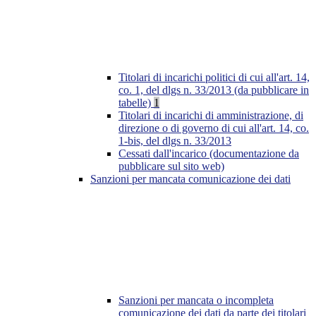
Titolari di incarichi politici di cui all'art. 14,
co. 1, del dlgs n. 33/2013 (da pubblicare in
tabelle)
1
Titolari di incarichi di amministrazione, di
direzione o di governo di cui all'art. 14, co.
1-bis, del dlgs n. 33/2013
Cessati dall'incarico (documentazione da
pubblicare sul sito web)
Sanzioni per mancata comunicazione dei dati
Sanzioni per mancata o incompleta
comunicazione dei dati da parte dei titolari