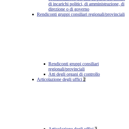
di incarichi politici, di amministrazione, di
direzione o di governo
Rendiconti gruppi consiliari regionali/provinciali
Rendiconti gruppi consiliari
regionali/provinciali
Atti degli organi di controllo
Articolazione degli uffici
2
Articolazione degli uffici
2