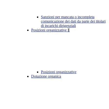
Sanzioni per mancata o incompleta
comunicazione dei dati da parte dei titolari
di incarichi dirigenziali
Posizioni organizzative
1
Posizioni organizzative
Dotazione organica