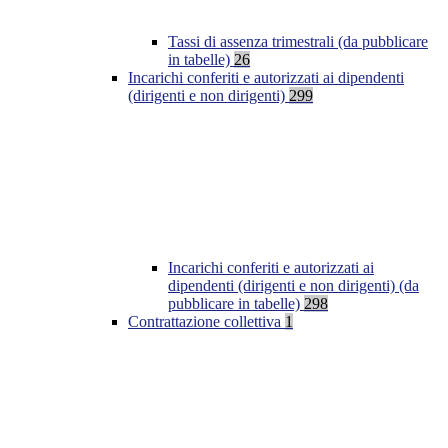
Tassi di assenza trimestrali (da pubblicare
in tabelle)
26
Incarichi conferiti e autorizzati ai dipendenti
(dirigenti e non dirigenti)
299
Incarichi conferiti e autorizzati ai
dipendenti (dirigenti e non dirigenti) (da
pubblicare in tabelle)
298
Contrattazione collettiva
1