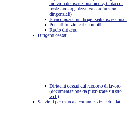
individuati discrezionalmente, titolari di
posizione organizzativa con funzioni
dirigenziali)
Elenco posizioni dirigenziali discrezionali
Posti di funzione disponibili
Ruolo dirigenti
Dirigenti cessati
Dirigenti cessati dal rapporto di lavoro
(documentazione da pubblicare sul sito
web)
Sanzioni per mancata comunicazione dei dati