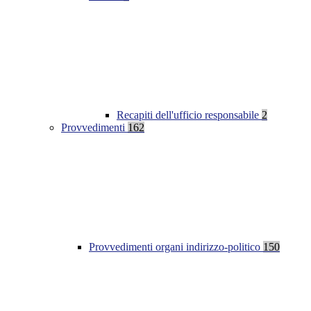
Recapiti dell'ufficio responsabile
2
Provvedimenti
162
Provvedimenti organi indirizzo-politico
150