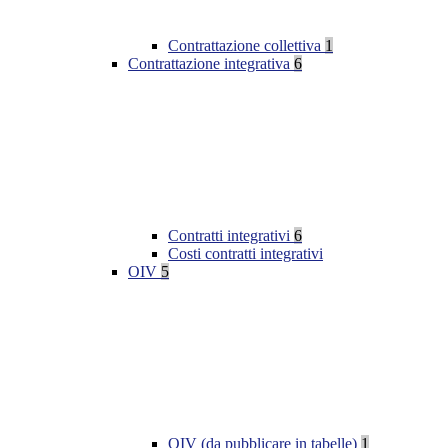
Contrattazione collettiva
1
Contrattazione integrativa
6
Contratti integrativi
6
Costi contratti integrativi
OIV
5
OIV (da pubblicare in tabelle)
1