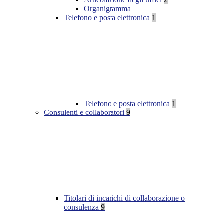
Organigramma
Telefono e posta elettronica
1
Telefono e posta elettronica
1
Consulenti e collaboratori
9
Titolari di incarichi di collaborazione o
consulenza
9