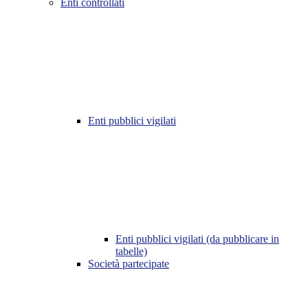
Enti controllati
Enti pubblici vigilati
Enti pubblici vigilati (da pubblicare in
tabelle)
Società partecipate