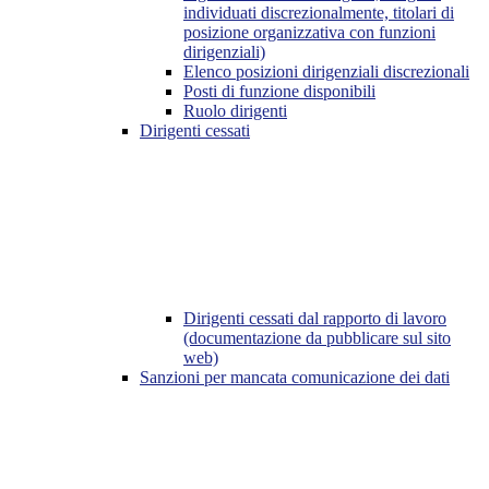
individuati discrezionalmente, titolari di
posizione organizzativa con funzioni
dirigenziali)
Elenco posizioni dirigenziali discrezionali
Posti di funzione disponibili
Ruolo dirigenti
Dirigenti cessati
Dirigenti cessati dal rapporto di lavoro
(documentazione da pubblicare sul sito
web)
Sanzioni per mancata comunicazione dei dati