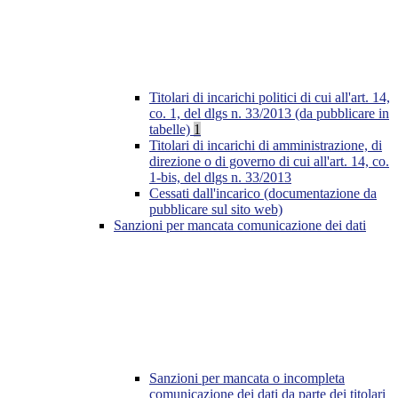
Titolari di incarichi politici di cui all'art. 14,
co. 1, del dlgs n. 33/2013 (da pubblicare in
tabelle)
1
Titolari di incarichi di amministrazione, di
direzione o di governo di cui all'art. 14, co.
1-bis, del dlgs n. 33/2013
Cessati dall'incarico (documentazione da
pubblicare sul sito web)
Sanzioni per mancata comunicazione dei dati
Sanzioni per mancata o incompleta
comunicazione dei dati da parte dei titolari