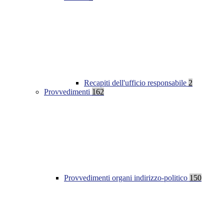
Recapiti dell'ufficio responsabile
2
Provvedimenti
162
Provvedimenti organi indirizzo-politico
150