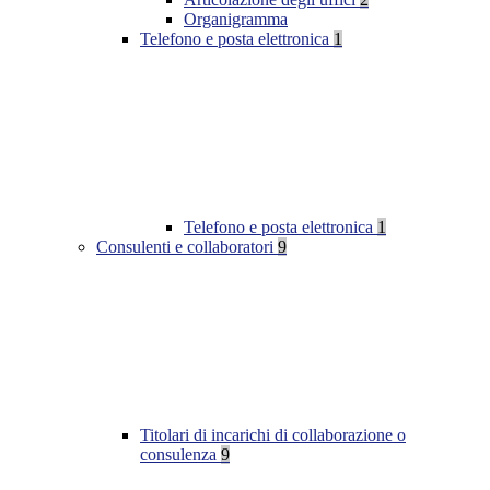
Organigramma
Telefono e posta elettronica
1
Telefono e posta elettronica
1
Consulenti e collaboratori
9
Titolari di incarichi di collaborazione o
consulenza
9