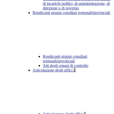
di incarichi politici, di amministrazione, di
direzione o di governo
Rendiconti gruppi consiliari regionali/provinciali
Rendiconti gruppi consiliari
regionali/provinciali
Atti degli organi di controllo
Articolazione degli uffici
2
Articolazione degli uffici
2