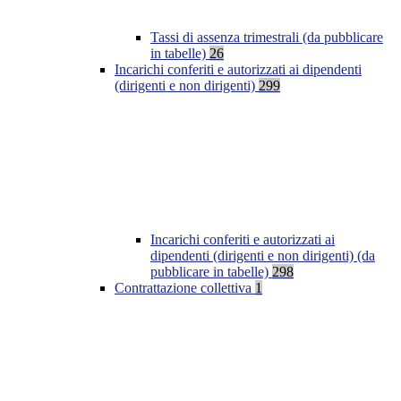
Tassi di assenza trimestrali (da pubblicare
in tabelle)
26
Incarichi conferiti e autorizzati ai dipendenti
(dirigenti e non dirigenti)
299
Incarichi conferiti e autorizzati ai
dipendenti (dirigenti e non dirigenti) (da
pubblicare in tabelle)
298
Contrattazione collettiva
1