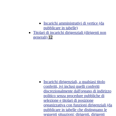
Incarichi amministrativi di vertice (da
pubblicare in tabelle)
Titolari di incarichi dirigenziali (dirigenti non
generali)
12
Incarichi dirigenziali, a qualsiasi titolo
conferiti, ivi inclusi quelli conferiti
discrezionalmente dall'organo di indirizzo
politico senza procedure pubbliche di
selezione e titolari di posizione
organizzativa con funzioni dirigenziali (da
pubblicare in tabelle che distinguano le
seguenti situazioni: dirigenti, dirigenti