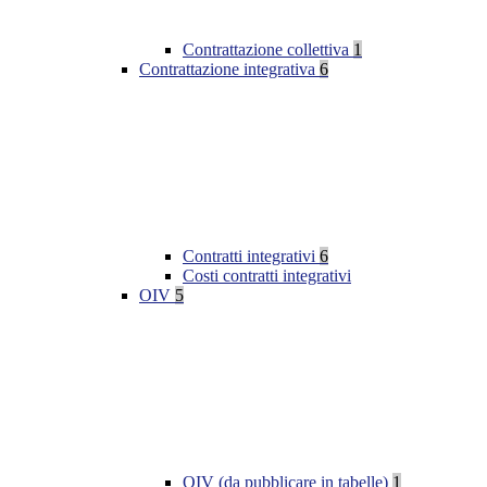
Contrattazione collettiva
1
Contrattazione integrativa
6
Contratti integrativi
6
Costi contratti integrativi
OIV
5
OIV (da pubblicare in tabelle)
1