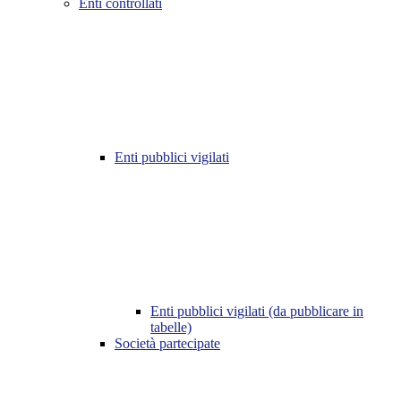
Enti controllati
Enti pubblici vigilati
Enti pubblici vigilati (da pubblicare in
tabelle)
Società partecipate