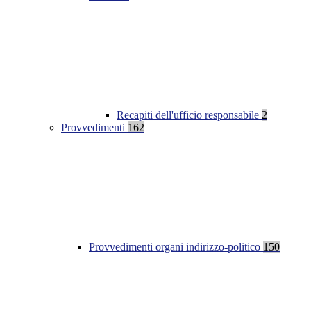
Recapiti dell'ufficio responsabile
2
Provvedimenti
162
Provvedimenti organi indirizzo-politico
150