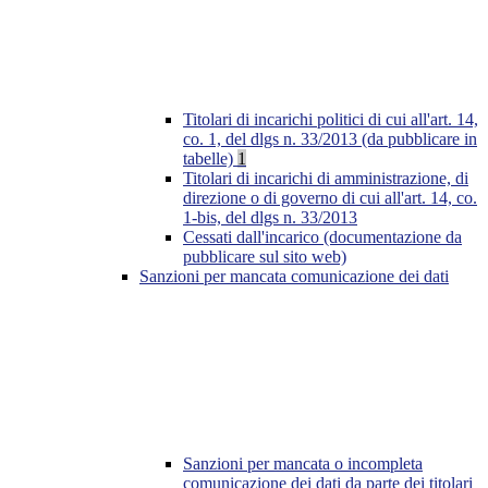
Titolari di incarichi politici di cui all'art. 14,
co. 1, del dlgs n. 33/2013 (da pubblicare in
tabelle)
1
Titolari di incarichi di amministrazione, di
direzione o di governo di cui all'art. 14, co.
1-bis, del dlgs n. 33/2013
Cessati dall'incarico (documentazione da
pubblicare sul sito web)
Sanzioni per mancata comunicazione dei dati
Sanzioni per mancata o incompleta
comunicazione dei dati da parte dei titolari