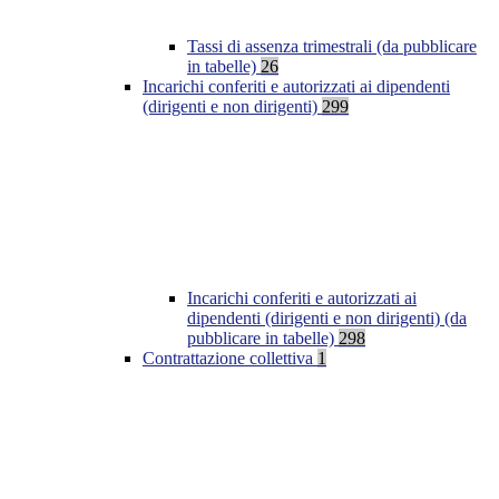
Tassi di assenza trimestrali (da pubblicare
in tabelle)
26
Incarichi conferiti e autorizzati ai dipendenti
(dirigenti e non dirigenti)
299
Incarichi conferiti e autorizzati ai
dipendenti (dirigenti e non dirigenti) (da
pubblicare in tabelle)
298
Contrattazione collettiva
1