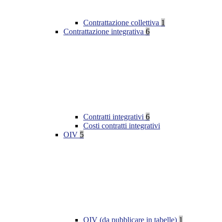
Contrattazione collettiva
1
Contrattazione integrativa
6
Contratti integrativi
6
Costi contratti integrativi
OIV
5
OIV (da pubblicare in tabelle)
1