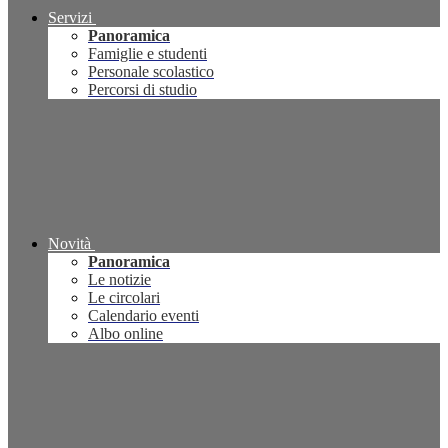
Servizi
Panoramica
Famiglie e studenti
Personale scolastico
Percorsi di studio
Novità
Panoramica
Le notizie
Le circolari
Calendario eventi
Albo online