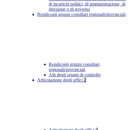
di incarichi politici, di amministrazione, di
direzione o di governo
Rendiconti gruppi consiliari regionali/provinciali
Rendiconti gruppi consiliari
regionali/provinciali
Atti degli organi di controllo
Articolazione degli uffici
2
Articolazione degli uffici
2