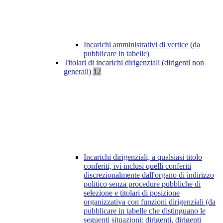
Incarichi amministrativi di vertice (da
pubblicare in tabelle)
Titolari di incarichi dirigenziali (dirigenti non
generali)
12
Incarichi dirigenziali, a qualsiasi titolo
conferiti, ivi inclusi quelli conferiti
discrezionalmente dall'organo di indirizzo
politico senza procedure pubbliche di
selezione e titolari di posizione
organizzativa con funzioni dirigenziali (da
pubblicare in tabelle che distinguano le
seguenti situazioni: dirigenti, dirigenti