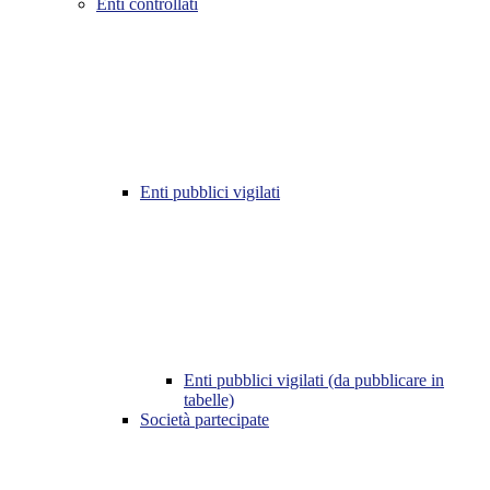
Enti controllati
Enti pubblici vigilati
Enti pubblici vigilati (da pubblicare in
tabelle)
Società partecipate