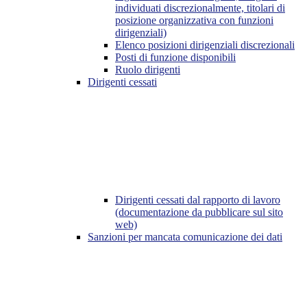
individuati discrezionalmente, titolari di
posizione organizzativa con funzioni
dirigenziali)
Elenco posizioni dirigenziali discrezionali
Posti di funzione disponibili
Ruolo dirigenti
Dirigenti cessati
Dirigenti cessati dal rapporto di lavoro
(documentazione da pubblicare sul sito
web)
Sanzioni per mancata comunicazione dei dati