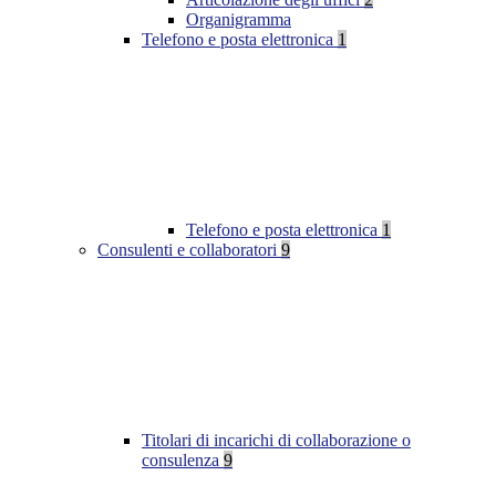
Organigramma
Telefono e posta elettronica
1
Telefono e posta elettronica
1
Consulenti e collaboratori
9
Titolari di incarichi di collaborazione o
consulenza
9