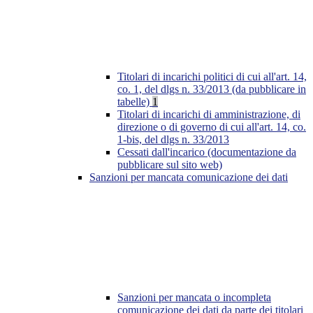
Titolari di incarichi politici di cui all'art. 14,
co. 1, del dlgs n. 33/2013 (da pubblicare in
tabelle)
1
Titolari di incarichi di amministrazione, di
direzione o di governo di cui all'art. 14, co.
1-bis, del dlgs n. 33/2013
Cessati dall'incarico (documentazione da
pubblicare sul sito web)
Sanzioni per mancata comunicazione dei dati
Sanzioni per mancata o incompleta
comunicazione dei dati da parte dei titolari