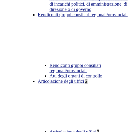
di incarichi politici, di amministrazione, di
direzione o di governo
Rendiconti gruppi consiliari regionali/provinciali
Rendiconti gruppi consiliari
regionali/provinciali
Atti degli organi di controllo
Articolazione degli uffici
2
Articolazione degli uffici
2