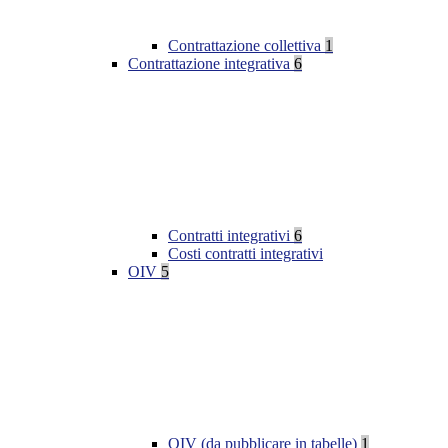
Contrattazione collettiva
1
Contrattazione integrativa
6
Contratti integrativi
6
Costi contratti integrativi
OIV
5
OIV (da pubblicare in tabelle)
1