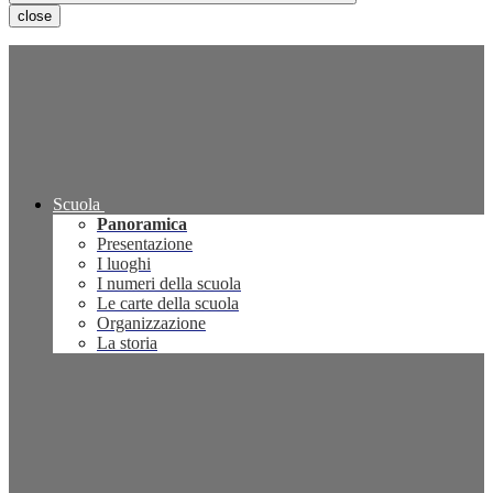
close
Scuola
Panoramica
Presentazione
I luoghi
I numeri della scuola
Le carte della scuola
Organizzazione
La storia