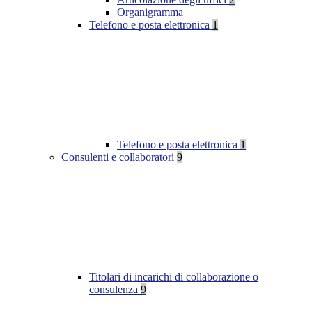
Organigramma
Telefono e posta elettronica
1
Telefono e posta elettronica
1
Consulenti e collaboratori
9
Titolari di incarichi di collaborazione o
consulenza
9