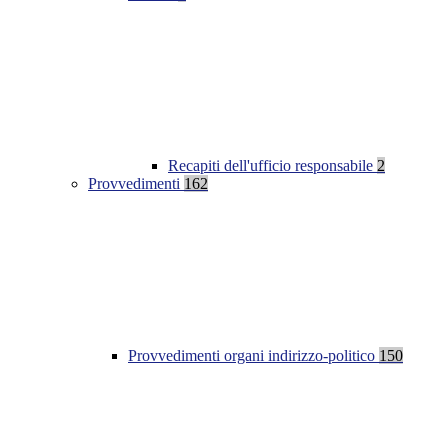
Recapiti dell'ufficio responsabile
2
Provvedimenti
162
Provvedimenti organi indirizzo-politico
150