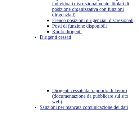
individuati discrezionalmente, titolari di
posizione organizzativa con funzioni
dirigenziali)
Elenco posizioni dirigenziali discrezionali
Posti di funzione disponibili
Ruolo dirigenti
Dirigenti cessati
Dirigenti cessati dal rapporto di lavoro
(documentazione da pubblicare sul sito
web)
Sanzioni per mancata comunicazione dei dati