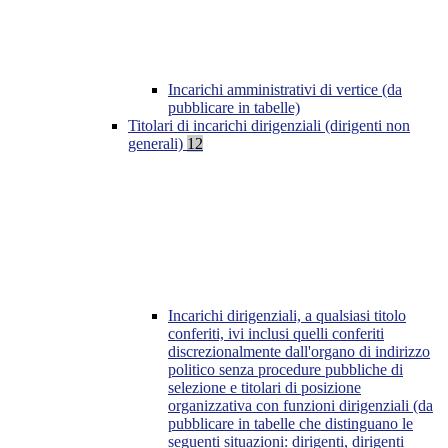
Incarichi amministrativi di vertice (da
pubblicare in tabelle)
Titolari di incarichi dirigenziali (dirigenti non
generali)
12
Incarichi dirigenziali, a qualsiasi titolo
conferiti, ivi inclusi quelli conferiti
discrezionalmente dall'organo di indirizzo
politico senza procedure pubbliche di
selezione e titolari di posizione
organizzativa con funzioni dirigenziali (da
pubblicare in tabelle che distinguano le
seguenti situazioni: dirigenti, dirigenti