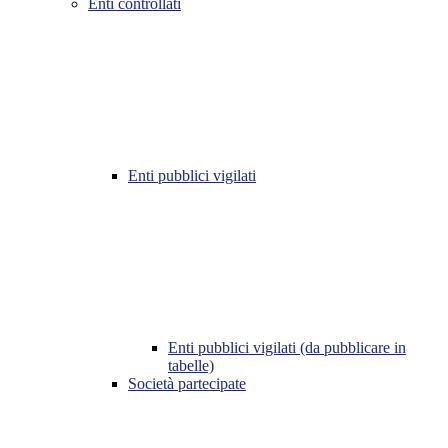
Enti controllati
Enti pubblici vigilati
Enti pubblici vigilati (da pubblicare in
tabelle)
Società partecipate