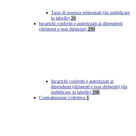
Tassi di assenza trimestrali (da pubblicare
in tabelle)
26
Incarichi conferiti e autorizzati ai dipendenti
(dirigenti e non dirigenti)
299
Incarichi conferiti e autorizzati ai
dipendenti (dirigenti e non dirigenti) (da
pubblicare in tabelle)
298
Contrattazione collettiva
1