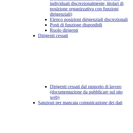
individuati discrezionalmente, titolari di
posizione organizzativa con funzioni
dirigenziali)
Elenco posizioni dirigenziali discrezionali
Posti di funzione disponibili
Ruolo dirigenti
Dirigenti cessati
Dirigenti cessati dal rapporto di lavoro
(documentazione da pubblicare sul sito
web)
Sanzioni per mancata comunicazione dei dati