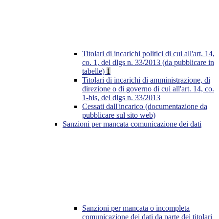
Titolari di incarichi politici di cui all'art. 14,
co. 1, del dlgs n. 33/2013 (da pubblicare in
tabelle)
1
Titolari di incarichi di amministrazione, di
direzione o di governo di cui all'art. 14, co.
1-bis, del dlgs n. 33/2013
Cessati dall'incarico (documentazione da
pubblicare sul sito web)
Sanzioni per mancata comunicazione dei dati
Sanzioni per mancata o incompleta
comunicazione dei dati da parte dei titolari