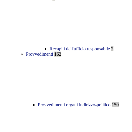
Recapiti dell'ufficio responsabile
2
Provvedimenti
162
Provvedimenti organi indirizzo-politico
150