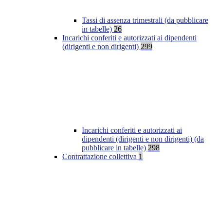
Tassi di assenza trimestrali (da pubblicare
in tabelle)
26
Incarichi conferiti e autorizzati ai dipendenti
(dirigenti e non dirigenti)
299
Incarichi conferiti e autorizzati ai
dipendenti (dirigenti e non dirigenti) (da
pubblicare in tabelle)
298
Contrattazione collettiva
1