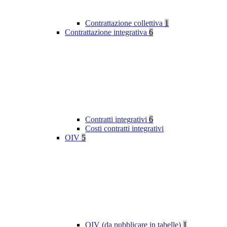
Contrattazione collettiva
1
Contrattazione integrativa
6
Contratti integrativi
6
Costi contratti integrativi
OIV
5
OIV (da pubblicare in tabelle)
1