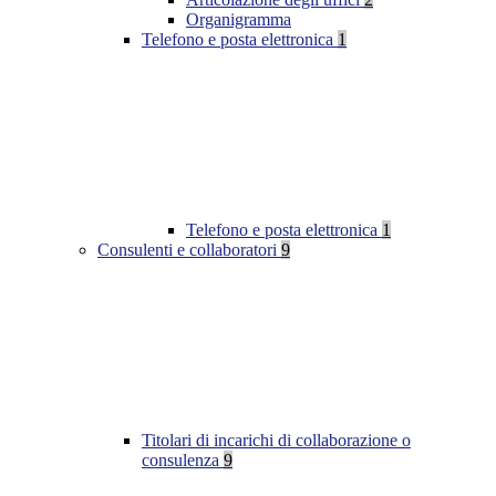
Organigramma
Telefono e posta elettronica
1
Telefono e posta elettronica
1
Consulenti e collaboratori
9
Titolari di incarichi di collaborazione o
consulenza
9