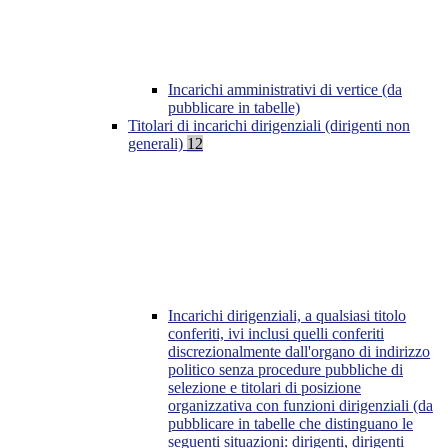
Incarichi amministrativi di vertice (da
pubblicare in tabelle)
Titolari di incarichi dirigenziali (dirigenti non
generali)
12
Incarichi dirigenziali, a qualsiasi titolo
conferiti, ivi inclusi quelli conferiti
discrezionalmente dall'organo di indirizzo
politico senza procedure pubbliche di
selezione e titolari di posizione
organizzativa con funzioni dirigenziali (da
pubblicare in tabelle che distinguano le
seguenti situazioni: dirigenti, dirigenti