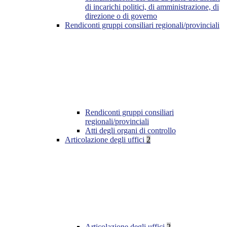
di incarichi politici, di amministrazione, di
direzione o di governo
Rendiconti gruppi consiliari regionali/provinciali
Rendiconti gruppi consiliari
regionali/provinciali
Atti degli organi di controllo
Articolazione degli uffici
2
Articolazione degli uffici
2