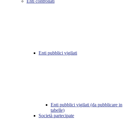
Enti controllati
Enti pubblici vigilati
Enti pubblici vigilati (da pubblicare in
tabelle)
Società partecipate