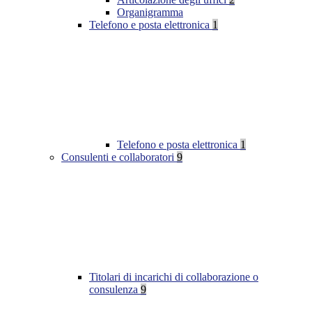
Organigramma
Telefono e posta elettronica
1
Telefono e posta elettronica
1
Consulenti e collaboratori
9
Titolari di incarichi di collaborazione o
consulenza
9