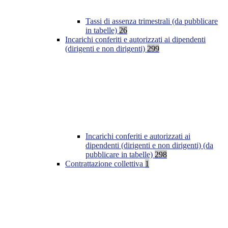
Tassi di assenza trimestrali (da pubblicare
in tabelle)
26
Incarichi conferiti e autorizzati ai dipendenti
(dirigenti e non dirigenti)
299
Incarichi conferiti e autorizzati ai
dipendenti (dirigenti e non dirigenti) (da
pubblicare in tabelle)
298
Contrattazione collettiva
1