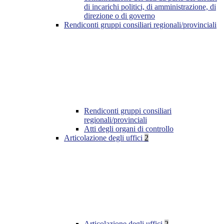
di incarichi politici, di amministrazione, di
direzione o di governo
Rendiconti gruppi consiliari regionali/provinciali
Rendiconti gruppi consiliari
regionali/provinciali
Atti degli organi di controllo
Articolazione degli uffici
2
Articolazione degli uffici
2