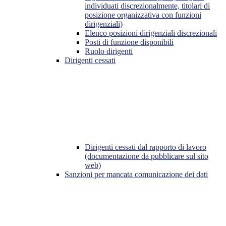
individuati discrezionalmente, titolari di
posizione organizzativa con funzioni
dirigenziali)
Elenco posizioni dirigenziali discrezionali
Posti di funzione disponibili
Ruolo dirigenti
Dirigenti cessati
Dirigenti cessati dal rapporto di lavoro
(documentazione da pubblicare sul sito
web)
Sanzioni per mancata comunicazione dei dati