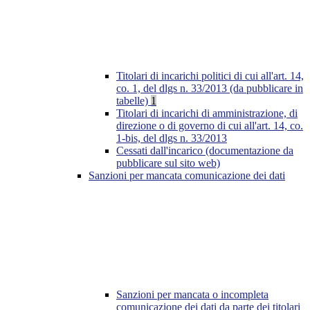
Titolari di incarichi politici di cui all'art. 14,
co. 1, del dlgs n. 33/2013 (da pubblicare in
tabelle)
1
Titolari di incarichi di amministrazione, di
direzione o di governo di cui all'art. 14, co.
1-bis, del dlgs n. 33/2013
Cessati dall'incarico (documentazione da
pubblicare sul sito web)
Sanzioni per mancata comunicazione dei dati
Sanzioni per mancata o incompleta
comunicazione dei dati da parte dei titolari