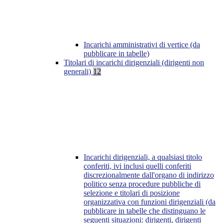
Incarichi amministrativi di vertice (da
pubblicare in tabelle)
Titolari di incarichi dirigenziali (dirigenti non
generali)
12
Incarichi dirigenziali, a qualsiasi titolo
conferiti, ivi inclusi quelli conferiti
discrezionalmente dall'organo di indirizzo
politico senza procedure pubbliche di
selezione e titolari di posizione
organizzativa con funzioni dirigenziali (da
pubblicare in tabelle che distinguano le
seguenti situazioni: dirigenti, dirigenti