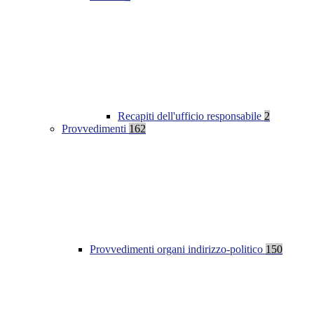
Recapiti dell'ufficio responsabile
2
Provvedimenti
162
Provvedimenti organi indirizzo-politico
150