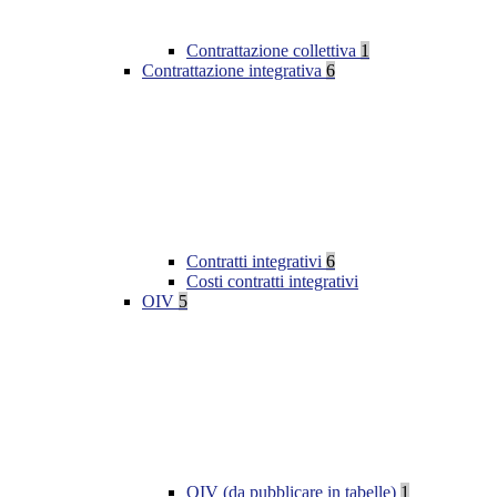
Contrattazione collettiva
1
Contrattazione integrativa
6
Contratti integrativi
6
Costi contratti integrativi
OIV
5
OIV (da pubblicare in tabelle)
1