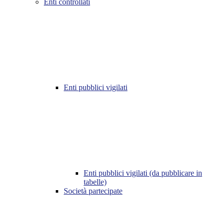
Enti controllati
Enti pubblici vigilati
Enti pubblici vigilati (da pubblicare in
tabelle)
Società partecipate