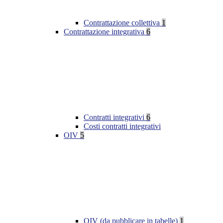
Contrattazione collettiva
1
Contrattazione integrativa
6
Contratti integrativi
6
Costi contratti integrativi
OIV
5
OIV (da pubblicare in tabelle)
1