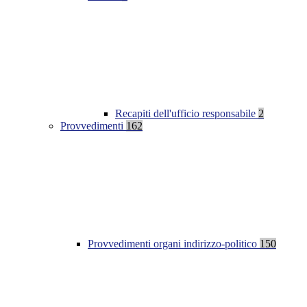
Recapiti dell'ufficio responsabile
2
Provvedimenti
162
Provvedimenti organi indirizzo-politico
150