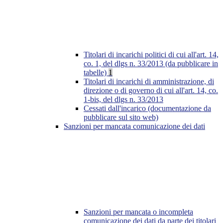
Titolari di incarichi politici di cui all'art. 14,
co. 1, del dlgs n. 33/2013 (da pubblicare in
tabelle)
1
Titolari di incarichi di amministrazione, di
direzione o di governo di cui all'art. 14, co.
1-bis, del dlgs n. 33/2013
Cessati dall'incarico (documentazione da
pubblicare sul sito web)
Sanzioni per mancata comunicazione dei dati
Sanzioni per mancata o incompleta
comunicazione dei dati da parte dei titolari