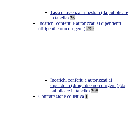
Tassi di assenza trimestrali (da pubblicare
in tabelle)
26
Incarichi conferiti e autorizzati ai dipendenti
(dirigenti e non dirigenti)
299
Incarichi conferiti e autorizzati ai
dipendenti (dirigenti e non dirigenti) (da
pubblicare in tabelle)
298
Contrattazione collettiva
1