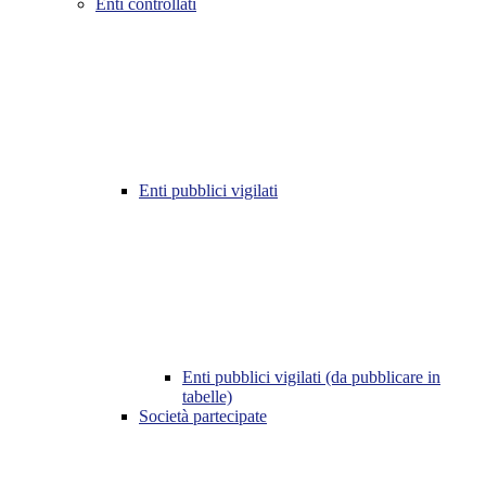
Enti controllati
Enti pubblici vigilati
Enti pubblici vigilati (da pubblicare in
tabelle)
Società partecipate