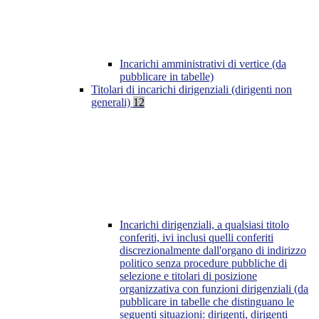
Incarichi amministrativi di vertice (da
pubblicare in tabelle)
Titolari di incarichi dirigenziali (dirigenti non
generali)
12
Incarichi dirigenziali, a qualsiasi titolo
conferiti, ivi inclusi quelli conferiti
discrezionalmente dall'organo di indirizzo
politico senza procedure pubbliche di
selezione e titolari di posizione
organizzativa con funzioni dirigenziali (da
pubblicare in tabelle che distinguano le
seguenti situazioni: dirigenti, dirigenti