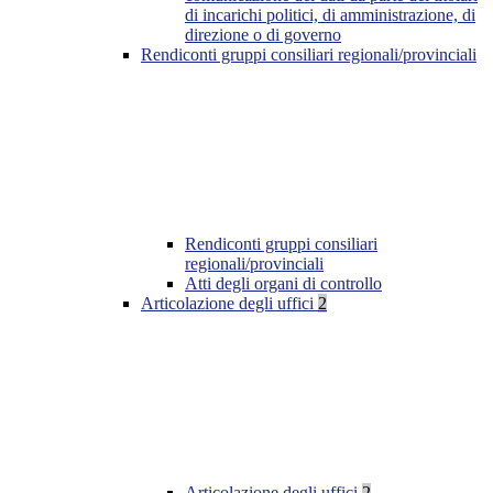
di incarichi politici, di amministrazione, di
direzione o di governo
Rendiconti gruppi consiliari regionali/provinciali
Rendiconti gruppi consiliari
regionali/provinciali
Atti degli organi di controllo
Articolazione degli uffici
2
Articolazione degli uffici
2