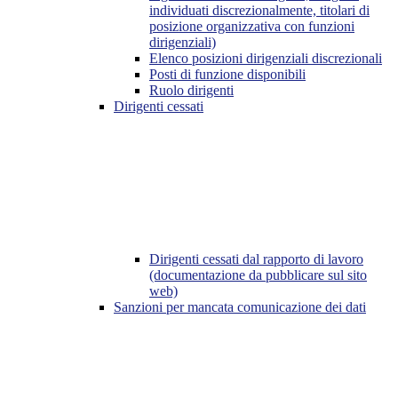
individuati discrezionalmente, titolari di
posizione organizzativa con funzioni
dirigenziali)
Elenco posizioni dirigenziali discrezionali
Posti di funzione disponibili
Ruolo dirigenti
Dirigenti cessati
Dirigenti cessati dal rapporto di lavoro
(documentazione da pubblicare sul sito
web)
Sanzioni per mancata comunicazione dei dati