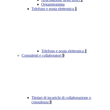
Organigramma
Telefono e posta elettronica
1
Telefono e posta elettronica
1
Consulenti e collaboratori
9
Titolari di incarichi di collaborazione o
consulenza
9