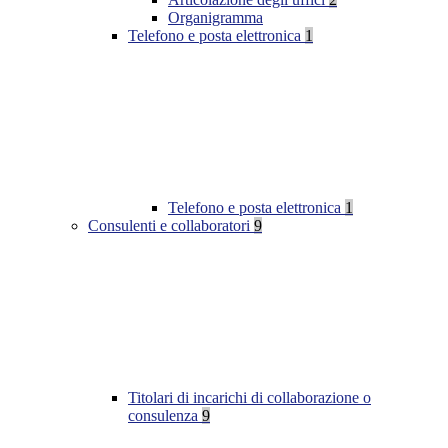
Organigramma
Telefono e posta elettronica
1
Telefono e posta elettronica
1
Consulenti e collaboratori
9
Titolari di incarichi di collaborazione o
consulenza
9