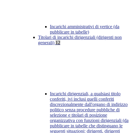
Incarichi amministrativi di vertice (da
pubblicare in tabelle)
Titolari di incarichi dirigenziali (dirigenti non
generali)
12
Incarichi dirigenziali, a qualsiasi titolo
conferiti, ivi inclusi quelli conferiti
discrezionalmente dall'organo di indirizzo
politico senza procedure pubbliche di
selezione e titolari di posizione
organizzativa con funzioni dirigenziali (da
pubblicare in tabelle che distinguano le
seguenti situazioni: dirigenti, dirigenti