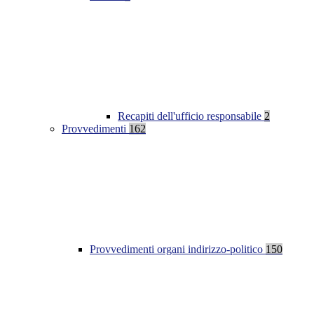
Recapiti dell'ufficio responsabile
2
Provvedimenti
162
Provvedimenti organi indirizzo-politico
150