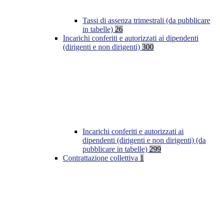
Tassi di assenza trimestrali (da pubblicare
in tabelle)
26
Incarichi conferiti e autorizzati ai dipendenti
(dirigenti e non dirigenti)
300
Incarichi conferiti e autorizzati ai
dipendenti (dirigenti e non dirigenti) (da
pubblicare in tabelle)
299
Contrattazione collettiva
1