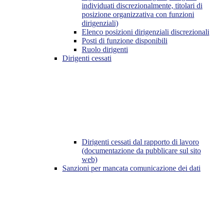
individuati discrezionalmente, titolari di
posizione organizzativa con funzioni
dirigenziali)
Elenco posizioni dirigenziali discrezionali
Posti di funzione disponibili
Ruolo dirigenti
Dirigenti cessati
Dirigenti cessati dal rapporto di lavoro
(documentazione da pubblicare sul sito
web)
Sanzioni per mancata comunicazione dei dati