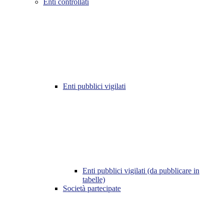
Enti controllati
Enti pubblici vigilati
Enti pubblici vigilati (da pubblicare in
tabelle)
Società partecipate