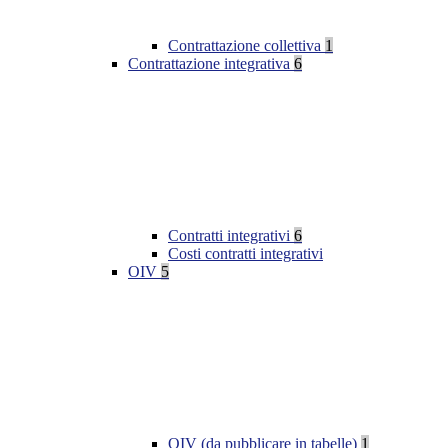
Contrattazione collettiva
1
Contrattazione integrativa
6
Contratti integrativi
6
Costi contratti integrativi
OIV
5
OIV (da pubblicare in tabelle)
1