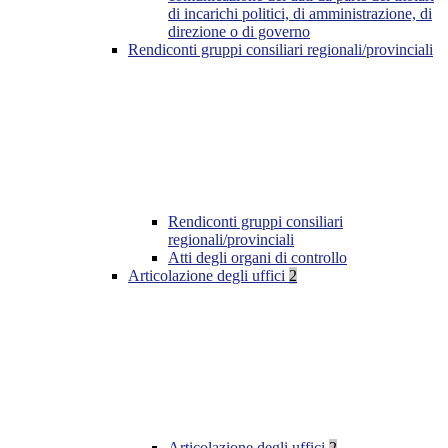
di incarichi politici, di amministrazione, di
direzione o di governo
Rendiconti gruppi consiliari regionali/provinciali
Rendiconti gruppi consiliari
regionali/provinciali
Atti degli organi di controllo
Articolazione degli uffici
2
Articolazione degli uffici
2