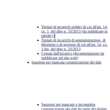
Titolari di incarichi politici di cui all'art. 14,
co. 1, del dlgs n. 33/2013 (da pubblicare in
tabelle)
1
Titolari di incarichi di amministrazione, di
direzione o di governo di cui all'art. 14, co.
1-bis, del dlgs n. 33/2013
Cessati dall'incarico (documentazione da
pubblicare sul sito web)
Sanzioni per mancata comunicazione dei dati
Sanzioni per mancata o incompleta
comunicazione dei dati da parte dei titolari