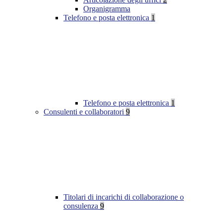
Organigramma
Telefono e posta elettronica
1
Telefono e posta elettronica
1
Consulenti e collaboratori
9
Titolari di incarichi di collaborazione o
consulenza
9