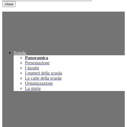
close
Scuola
Panoramica
Presentazione
I luoghi
I numeri della scuola
Le carte della scuola
Organizzazione
La storia