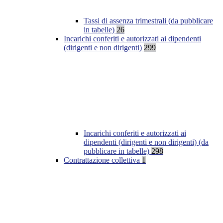
Tassi di assenza trimestrali (da pubblicare
in tabelle)
26
Incarichi conferiti e autorizzati ai dipendenti
(dirigenti e non dirigenti)
299
Incarichi conferiti e autorizzati ai
dipendenti (dirigenti e non dirigenti) (da
pubblicare in tabelle)
298
Contrattazione collettiva
1