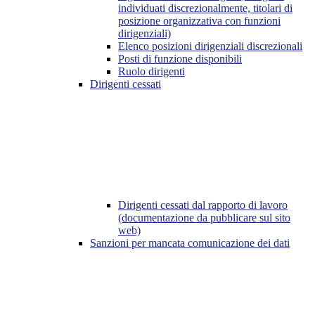
individuati discrezionalmente, titolari di
posizione organizzativa con funzioni
dirigenziali)
Elenco posizioni dirigenziali discrezionali
Posti di funzione disponibili
Ruolo dirigenti
Dirigenti cessati
Dirigenti cessati dal rapporto di lavoro
(documentazione da pubblicare sul sito
web)
Sanzioni per mancata comunicazione dei dati