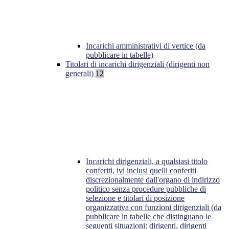
Incarichi amministrativi di vertice (da
pubblicare in tabelle)
Titolari di incarichi dirigenziali (dirigenti non
generali)
12
Incarichi dirigenziali, a qualsiasi titolo
conferiti, ivi inclusi quelli conferiti
discrezionalmente dall'organo di indirizzo
politico senza procedure pubbliche di
selezione e titolari di posizione
organizzativa con funzioni dirigenziali (da
pubblicare in tabelle che distinguano le
seguenti situazioni: dirigenti, dirigenti