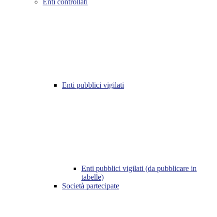
Enti controllati
Enti pubblici vigilati
Enti pubblici vigilati (da pubblicare in
tabelle)
Società partecipate