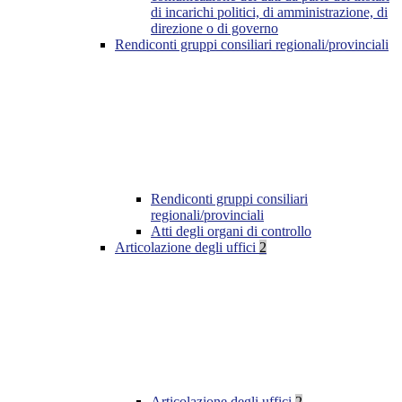
di incarichi politici, di amministrazione, di
direzione o di governo
Rendiconti gruppi consiliari regionali/provinciali
Rendiconti gruppi consiliari
regionali/provinciali
Atti degli organi di controllo
Articolazione degli uffici
2
Articolazione degli uffici
2