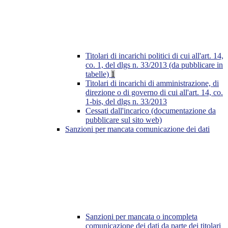
Titolari di incarichi politici di cui all'art. 14,
co. 1, del dlgs n. 33/2013 (da pubblicare in
tabelle)
1
Titolari di incarichi di amministrazione, di
direzione o di governo di cui all'art. 14, co.
1-bis, del dlgs n. 33/2013
Cessati dall'incarico (documentazione da
pubblicare sul sito web)
Sanzioni per mancata comunicazione dei dati
Sanzioni per mancata o incompleta
comunicazione dei dati da parte dei titolari