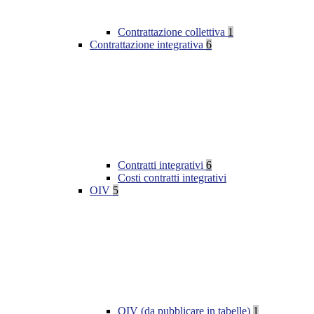
Contrattazione collettiva
1
Contrattazione integrativa
6
Contratti integrativi
6
Costi contratti integrativi
OIV
5
OIV (da pubblicare in tabelle)
1