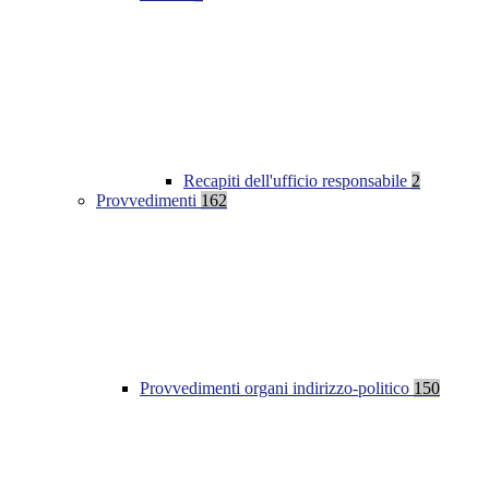
Recapiti dell'ufficio responsabile
2
Provvedimenti
162
Provvedimenti organi indirizzo-politico
150