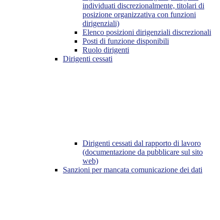
individuati discrezionalmente, titolari di
posizione organizzativa con funzioni
dirigenziali)
Elenco posizioni dirigenziali discrezionali
Posti di funzione disponibili
Ruolo dirigenti
Dirigenti cessati
Dirigenti cessati dal rapporto di lavoro
(documentazione da pubblicare sul sito
web)
Sanzioni per mancata comunicazione dei dati