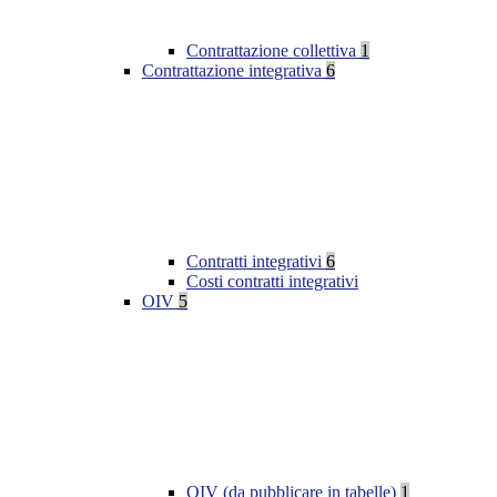
Contrattazione collettiva
1
Contrattazione integrativa
6
Contratti integrativi
6
Costi contratti integrativi
OIV
5
OIV (da pubblicare in tabelle)
1