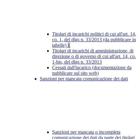
Titolari di incarichi politici di cui all'art. 14,
co. 1, del dlgs n. 33/2013 (da pubblicare in
tabelle)
1
Titolari di incarichi di amministrazione, di
direzione o di governo di cui all'art. 14, co.
1-bis, del dlgs n. 33/2013
Cessati dall'incarico (documentazione da
pubblicare sul sito web)
Sanzioni per mancata comunicazione dei dati
Sanzioni per mancata o incompleta
comunicazione dei dati da parte dei titolari