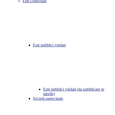
Enti controllati
Enti pubblici vigilati
Enti pubblici vigilati (da pubblicare in
tabelle)
Società partecipate