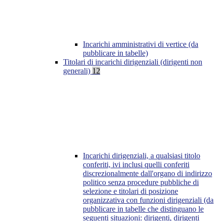
Incarichi amministrativi di vertice (da
pubblicare in tabelle)
Titolari di incarichi dirigenziali (dirigenti non
generali)
12
Incarichi dirigenziali, a qualsiasi titolo
conferiti, ivi inclusi quelli conferiti
discrezionalmente dall'organo di indirizzo
politico senza procedure pubbliche di
selezione e titolari di posizione
organizzativa con funzioni dirigenziali (da
pubblicare in tabelle che distinguano le
seguenti situazioni: dirigenti, dirigenti