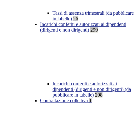
Tassi di assenza trimestrali (da pubblicare
in tabelle)
26
Incarichi conferiti e autorizzati ai dipendenti
(dirigenti e non dirigenti)
299
Incarichi conferiti e autorizzati ai
dipendenti (dirigenti e non dirigenti) (da
pubblicare in tabelle)
298
Contrattazione collettiva
1