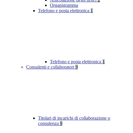
Organigramma
Telefono e posta elettronica
1
Telefono e posta elettronica
1
Consulenti e collaboratori
9
Titolari di incarichi di collaborazione o
consulenza
9