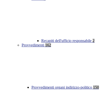
Recapiti dell'ufficio responsabile
2
Provvedimenti
162
Provvedimenti organi indirizzo-politico
150