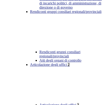
di incarichi politici, di amministrazione, di
direzione o di governo
Rendiconti gruppi consiliari regionali/provinciali
Rendiconti gruppi consiliari
regionali/provinciali
Atti degli organi di controllo
Articolazione degli uffici
2
Articolazione degli uffici
2